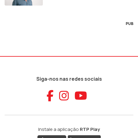
PUB
Siga-nos nas redes sociais
Aceder ao Faceb
Aceder ao Ins
Aceder ao
Instale a aplicação
RTP Play