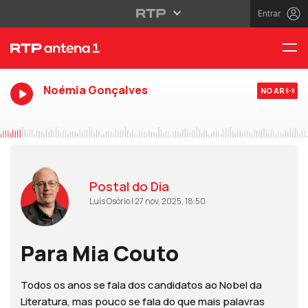
Entrar
Noémia Gonçalves
NO AR
Postal do Dia
Luís Osório | 27 nov, 2025, 18:50
Para Mia Couto
Todos os anos se fala dos candidatos ao Nobel da
Literatura, mas pouco se fala do que mais palavras