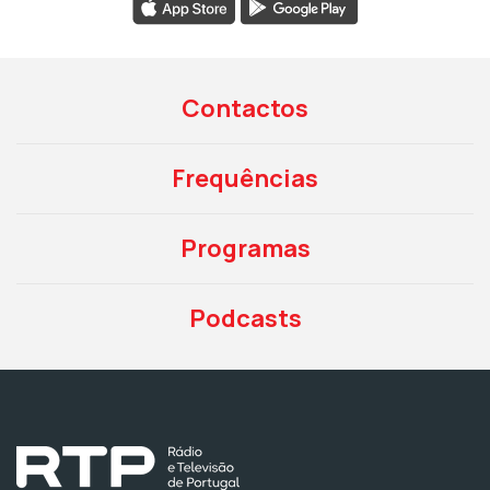
Contactos
Frequências
Programas
Podcasts