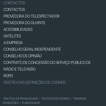
CONTACTOS
CONTACTOS
PROVEDORA DO TELESPECTADOR
PROVEDORA DO OUVINTE
ACESSIBILIDADES
SATÉLITES
A EMPRESA
CONSELHO GERAL INDEPENDENTE
CONSELHO DE OPINIÃO
CONTRATO DE CONCESSÃO DO SERVIÇO PÚBLICO DE
RÁDIO E TELEVISÃO
RGPD
GESTÃO DAS DEFINIÇÕES DE COOKIES
POLÍTICA DE PRIVACIDADE
|
POLÍTICA DE COOKIES
|
TERMOS E
CONDIÇÕES
|
PUBLICIDADE