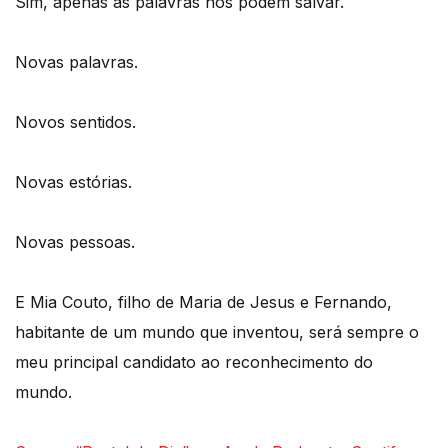
Sim, apenas as palavras nos podem salvar.
Novas palavras.
Novos sentidos.
Novas estórias.
Novas pessoas.
E Mia Couto, filho de Maria de Jesus e Fernando,
habitante de um mundo que inventou, será sempre o
meu principal candidato ao reconhecimento do
mundo.