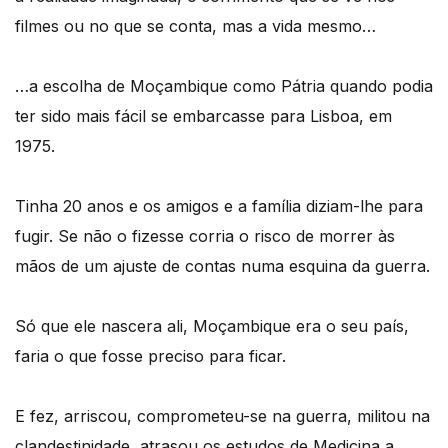
filmes ou no que se conta, mas a vida mesmo…
…a escolha de Moçambique como Pátria quando podia
ter sido mais fácil se embarcasse para Lisboa, em
1975.
Tinha 20 anos e os amigos e a família diziam-lhe para
fugir. Se não o fizesse corria o risco de morrer às
mãos de um ajuste de contas numa esquina da guerra.
Só que ele nascera ali, Moçambique era o seu país,
faria o que fosse preciso para ficar.
E fez, arriscou, comprometeu-se na guerra, militou na
clandestinidade, atrasou os estudos de Medicina a