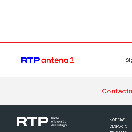
Si
Contact
NOTÍCIAS
DESPORTO