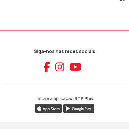
Siga-nos nas redes sociais
Aceder ao Faceb
Aceder ao Ins
Aceder ao
Instale a aplicação
RTP Play