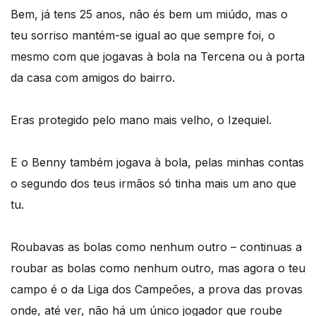
Bem, já tens 25 anos, não és bem um miúdo, mas o
teu sorriso mantém-se igual ao que sempre foi, o
mesmo com que jogavas à bola na Tercena ou à porta
da casa com amigos do bairro.
Eras protegido pelo mano mais velho, o Izequiel.
E o Benny também jogava à bola, pelas minhas contas
o segundo dos teus irmãos só tinha mais um ano que
tu.
Roubavas as bolas como nenhum outro – continuas a
roubar as bolas como nenhum outro, mas agora o teu
campo é o da Liga dos Campeões, a prova das provas
onde, até ver, não há um único jogador que roube