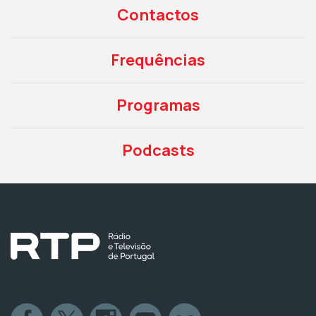
Contactos
Frequências
Programas
Podcasts