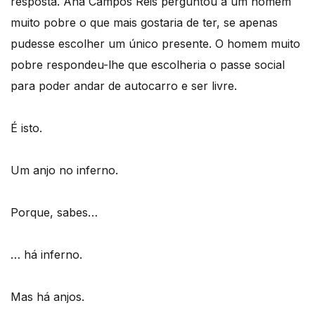
resposta. Ana Campos Reis perguntou a um homem
muito pobre o que mais gostaria de ter, se apenas
pudesse escolher um único presente. O homem muito
pobre respondeu-lhe que escolheria o passe social
para poder andar de autocarro e ser livre.
É isto.
Um anjo no inferno.
Porque, sabes…
… há inferno.
Mas há anjos.