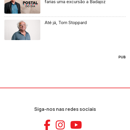
farias uma excursão a Badajoz
Até já, Tom Stoppard
PUB
Siga-nos nas redes sociais
Aceder ao Faceb
Aceder ao Ins
Aceder ao