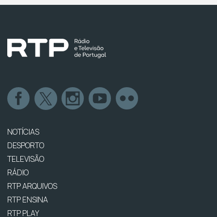
NOTÍCIAS
DESPORTO
TELEVISÃO
RÁDIO
RTP ARQUIVOS
RTP ENSINA
RTP PLAY