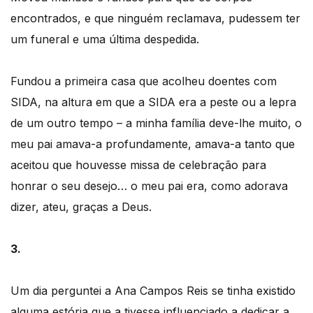
encontrados, e que ninguém reclamava, pudessem ter
um funeral e uma última despedida.
Fundou a primeira casa que acolheu doentes com
SIDA, na altura em que a SIDA era a peste ou a lepra
de um outro tempo – a minha família deve-lhe muito, o
meu pai amava-a profundamente, amava-a tanto que
aceitou que houvesse missa de celebração para
honrar o seu desejo… o meu pai era, como adorava
dizer, ateu, graças a Deus.
3.
Um dia perguntei a Ana Campos Reis se tinha existido
alguma estória que a tivesse influenciado a dedicar a