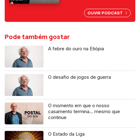
abuso da liberdade de
imprensa.
OUVIR PODCAST
Pode também gostar
A febre do ouro na Etiópia
O desafio de jogos de guerra
O momento em que o nosso
casamento termina… mesmo que
continue
O Estado da Liga