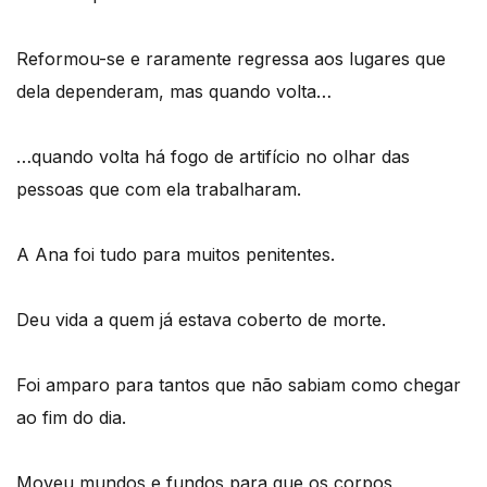
Reformou-se e raramente regressa aos lugares que
dela dependeram, mas quando volta…
…quando volta há fogo de artifício no olhar das
pessoas que com ela trabalharam.
A Ana foi tudo para muitos penitentes.
Deu vida a quem já estava coberto de morte.
Foi amparo para tantos que não sabiam como chegar
ao fim do dia.
Moveu mundos e fundos para que os corpos