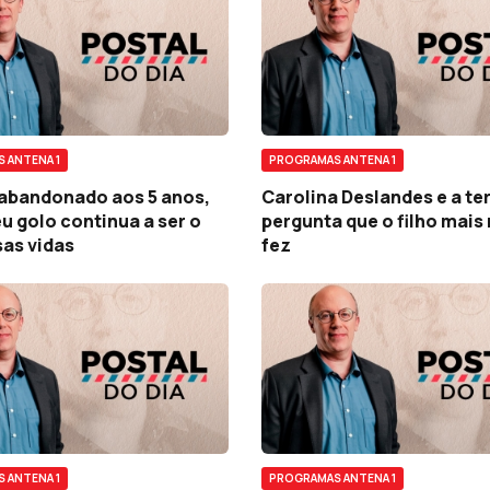
 ANTENA 1
PROGRAMAS ANTENA 1
 abandonado aos 5 anos,
Carolina Deslandes e a ter
u golo continua a ser o
pergunta que o filho mais
as vidas
fez
 ANTENA 1
PROGRAMAS ANTENA 1