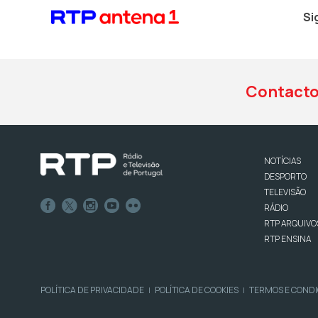
Si
Contact
NOTÍCIAS
DESPORTO
TELEVISÃO
RÁDIO
RTP ARQUIVO
RTP ENSINA
POLÍTICA DE PRIVACIDADE
POLÍTICA DE COOKIES
TERMOS E COND
|
|