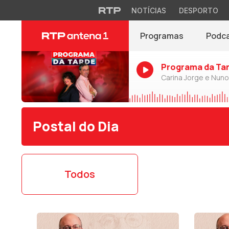
NOTÍCIAS
DESPORTO
Programas
Podc
Programa da Ta
Carina Jorge e Nun
Postal do Dia
Todos