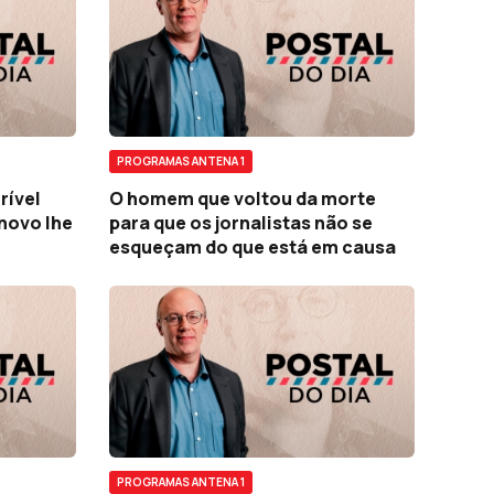
PROGRAMAS ANTENA 1
rível
O homem que voltou da morte
 novo lhe
para que os jornalistas não se
esqueçam do que está em causa
PROGRAMAS ANTENA 1