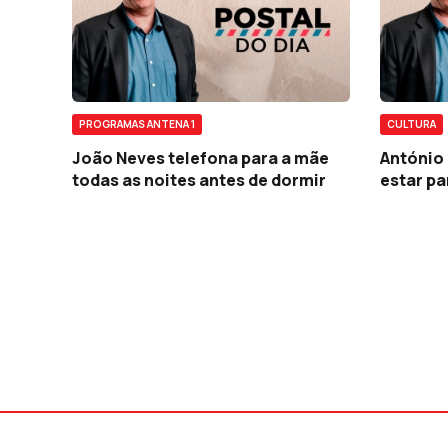
PROGRAMAS ANTENA 1
CULTURA
João Neves telefona para a mãe
António
todas as noites antes de dormir
estar pa