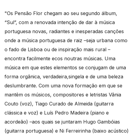
"Os Pensão Flor chegam ao seu segundo álbum,
“Sul”, com a renovada intenção de dar à música
portuguesa novas, radiantes e inesperadas canções
onde a música portuguesa de raiz –seja urbana como
o fado de Lisboa ou de inspiração mais rural –
encontra facilmente ecos noutras músicas. Uma
música em que estes elementos se conjugam de uma
forma orgânica, verdadeira,singela e de uma beleza
deslumbrante. Com uma nova formação em que se
mantêm os músicos, compositores e letristas Vânia
Couto (voz), Tiago Curado de Almeida (guitarra
clássica e voz) e Luís Pedro Madeira (piano e
acordeão) –aos quais se juntaram Hugo Gambóias
(guitarra portuguesa) e Ni Ferreirinha (baixo acústico)