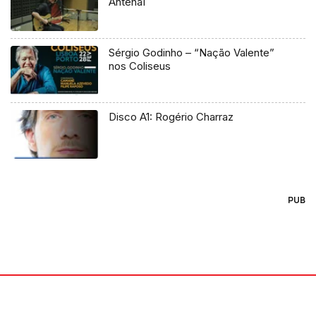
Antena1
Sérgio Godinho – “Nação Valente”
nos Coliseus
Disco A1: Rogério Charraz
PUB