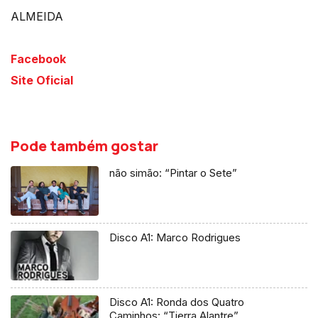
ALMEIDA
Facebook
Site Oficial
Pode também gostar
não simão: “Pintar o Sete”
Disco A1: Marco Rodrigues
Disco A1: Ronda dos Quatro
Caminhos: “Tierra Alantre”