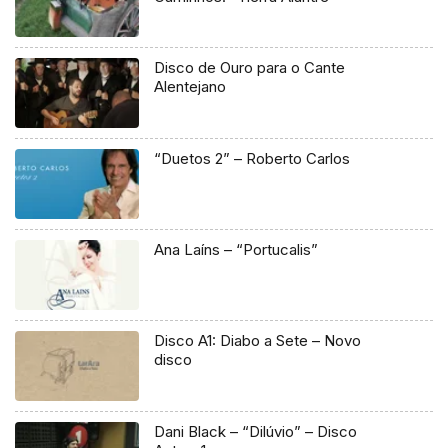
Disco de Ouro para o Cante
Alentejano
“Duetos 2” – Roberto Carlos
Ana Laíns – “Portucalis”
Disco A1: Diabo a Sete – Novo
disco
Dani Black – “Dilúvio” – Disco