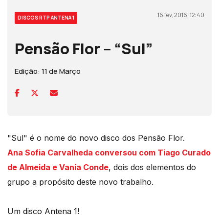
16 fev, 2016, 12:40
DISCOS RTP ANTENA 1
Pensão Flor – “Sul”
Edição: 11 de Março
"Sul" é o nome do novo disco dos Pensão Flor.
Ana Sofia Carvalheda conversou com Tiago Curado
de Almeida e Vania Conde
, dois dos elementos do
grupo a propósito
deste novo trabalho.
Um disco Antena 1!