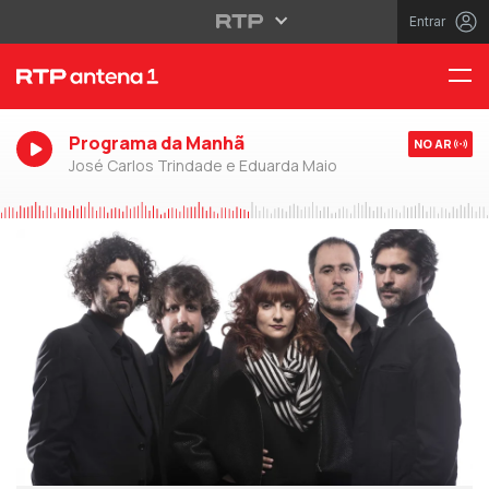
Entrar
Programa da Manhã
NO AR
José Carlos Trindade e Eduarda Maio