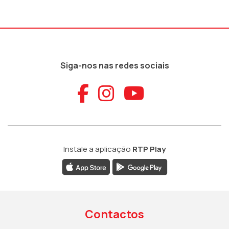
Siga-nos nas redes sociais
Aceder ao Faceb
Aceder ao Ins
Aceder ao
Instale a aplicação
RTP Play
Contactos