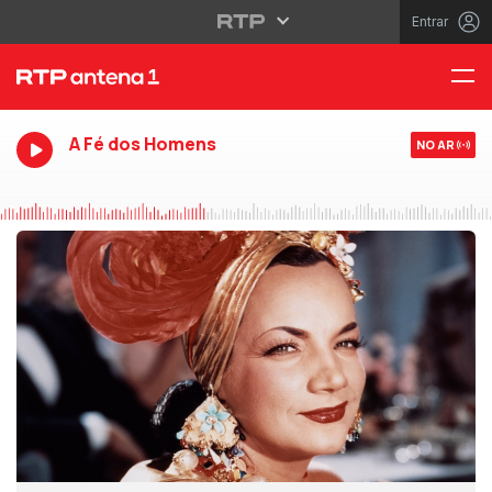
Entrar
A Fé dos Homens
NO AR