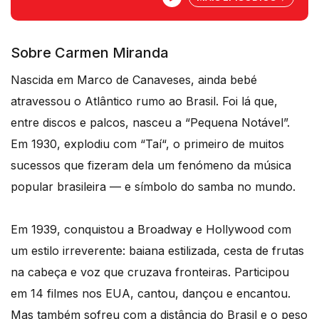
o rumo da História.
Sobre Carmen Miranda
Nascida em Marco de Canaveses, ainda bebé
atravessou o Atlântico rumo ao Brasil. Foi lá que,
entre discos e palcos, nasceu a “Pequena Notável”.
Em 1930, explodiu com “Taí“, o primeiro de muitos
sucessos que fizeram dela um fenómeno da música
popular brasileira — e símbolo do samba no mundo.
Em 1939, conquistou a Broadway e Hollywood com
um estilo irreverente: baiana estilizada, cesta de frutas
na cabeça e voz que cruzava fronteiras. Participou
em 14 filmes nos EUA, cantou, dançou e encantou.
Mas também sofreu com a distância do Brasil e o peso