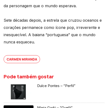
da personagem que o mundo esperava.
Sete décadas depois, a estrela que cruzou oceanos e
corações permanece como ícone pop, irreverente e
inesquecível. A baiana “portuguesa” que o mundo
nunca esqueceu.
CARMEN MIRANDA
Pode também gostar
Dulce Pontes – “Perfil”
Maria Gadú – “Guelã”