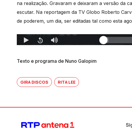
na realização. Gravaram e deixaram a versão da c
escutar. Na reportagem da TV Globo Roberto Carv
de poderem, um dia, ser editadas tal como esta agor
Texto e programa de Nuno Galopim
GIRA DISCOS
RITA LEE
Si