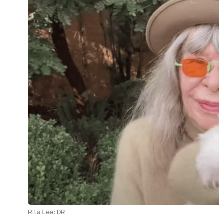
Rita Lee: DR