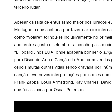
terceiro lugar.
Apesar da falta de entusiasmo maior dos jurados e
Modugno a que acabaria por fazer carreira interna
como “Volare”, tornou-se inclusivamente no primei
ano, entre agosto e setembro, a canção passou cin
“Billboard”, nos EUA, onde acabaria por ser o
sing
para Disco do Ano e Canção do Ano, com vendas gl
depois muitas outras vidas sendo gravada por inúme
canção teve novas interpretações por nomes como Fr
Frank Zappa, Louis Armstrong, Ray Charles, David
que foi assinada por Oscar Peterson.