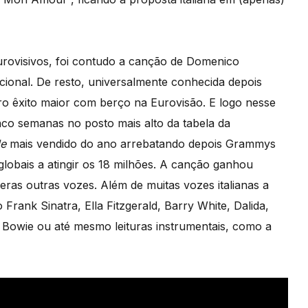
urovisivos, foi contudo a canção de Domenico
cional. De resto, universalmente conhecida depois
ro êxito maior com berço na Eurovisão. E logo nesse
co semanas no posto mais alto da tabela da
le
mais vendido do ano arrebatando depois Grammys
obais a atingir os 18 milhões. A canção ganhou
ras outras vozes. Além de muitas vozes italianas a
ank Sinatra, Ella Fitzgerald, Barry White, Dalida,
 Bowie ou até mesmo leituras instrumentais, como a