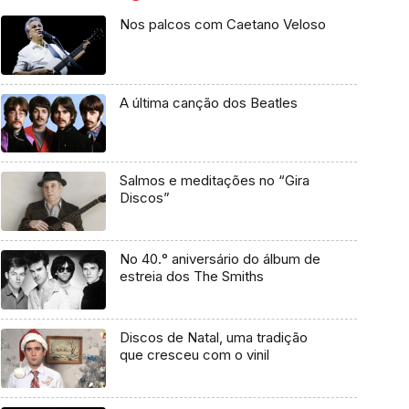
Nos palcos com Caetano Veloso
A última canção dos Beatles
Salmos e meditações no “Gira
Discos”
No 40.° aniversário do álbum de
estreia dos The Smiths
Discos de Natal, uma tradição
que cresceu com o vinil