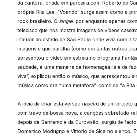
da cantora, criada em parceira com Roberto de Ca
própria Rita Lee, “Voando” surge assim como a pr
rock brasileiro. O
single
, por enquanto apenas com
teledisco que nos mostra imagens de vídeos caseiro
interior do estado de São Paulo onde vivia com a 
imagens e que partilha (como em tantas outras oc
apresentou o vídeo em estreia no programa Fantás
saudade, é uma maneira de homenageá-la e de faz
viva”, explicou então o músico, que acrescentou ai
música como era “uma metáfora”, como se “a Rita 
A ideia de criar esta versão nasceu de um projeto q
com travo de bossa nova, a canções sobretudo relac
depois de Sanremo e da Eurovisão, surgiu de fact
Domenico Modugno e Vittorio de Sica no elenco, Ett