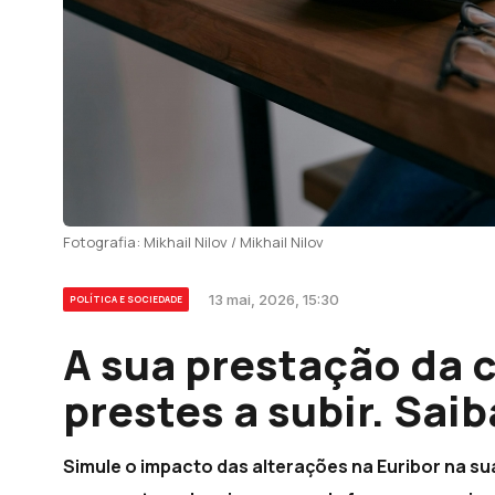
Fotografia: Mikhail Nilov / Mikhail Nilov
13 mai, 2026, 15:30
POLÍTICA E SOCIEDADE
A sua prestação da 
prestes a subir. Sai
Simule o impacto das alterações na Euribor na su