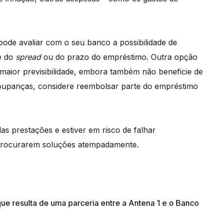
 pode avaliar com o seu banco a possibilidade de
e do
spread
ou do prazo do empréstimo. Outra opção
maior previsibilidade, embora também não beneficie de
poupanças, considere reembolsar parte do empréstimo
s prestações e estiver em risco de falhar
 procurarem soluções atempadamente.
ue resulta de uma parceria entre a Antena 1 e o Banco