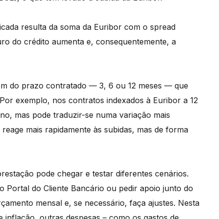
licada resulta da soma da Euribor com o spread
 juro do crédito aumenta e, consequentemente, a
m do prazo contratado — 3, 6 ou 12 meses — que
 Por exemplo, nos contratos indexados à Euribor a 12
no, mas pode traduzir-se numa variação mais
ção reage mais rapidamente às subidas, mas de forma
prestação pode chegar e testar diferentes cenários.
o Portal do Cliente Bancário ou pedir apoio junto do
çamento mensal e, se necessário, faça ajustes. Nesta
e inflação, outras despesas – como os gastos de