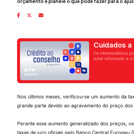
orçamento e planeie o que pode fazer para o ajus
Cuidados a 
intermediár
Os intermediários p
estar informado e c
compromisso, acons
Nos últimos meses, verificou-se um aumento da ta
grande parte devido ao agravamento do preço dos
Perante esse aumento generalizado dos preços, 
taxas de juro oficiais pelo Banco Central Europeu 