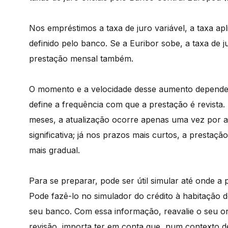
Nos empréstimos a taxa de juro variável, a taxa ap
definido pelo banco. Se a Euribor sobe, a taxa de
prestação mensal também.
O momento e a velocidade desse aumento depende
define a frequência com que a prestação é revista.
meses, a atualização ocorre apenas uma vez por a
significativa; já nos prazos mais curtos, a presta
mais gradual.
Para se preparar, pode ser útil simular até onde a 
Pode fazê-lo no simulador do crédito à habitação d
seu banco. Com essa informação, reavalie o seu or
revisão, importa ter em conta que, num contexto d