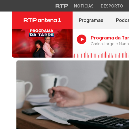
NOTÍCIAS
DESPORTO
Programas
Podc
Programa da Ta
Carina Jorge e Nun