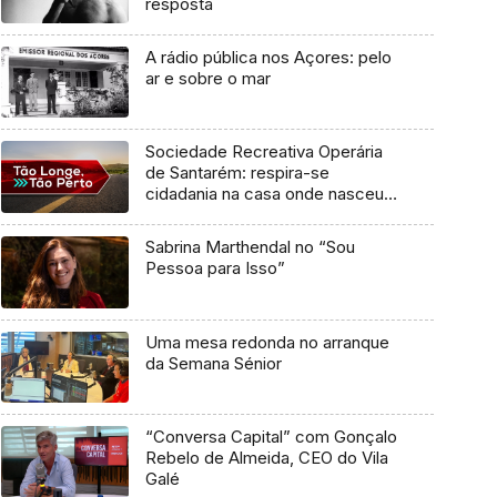
resposta
A rádio pública nos Açores: pelo
ar e sobre o mar
Sociedade Recreativa Operária
de Santarém: respira-se
cidadania na casa onde nasceu
Frei Luís de Sousa
Sabrina Marthendal no “Sou
Pessoa para Isso”
Uma mesa redonda no arranque
da Semana Sénior
“Conversa Capital” com Gonçalo
Rebelo de Almeida, CEO do Vila
Galé