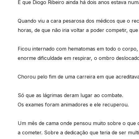
É que Diogo Ribeiro ainda há dois anos estava num
Quando viu a cara pesarosa dos médicos que o re
horas, de que não iria voltar a poder competir, qu
Ficou internado com hematomas em todo o corpo,
enorme dificuldade em respirar, o ombro deslocado
Chorou pelo fim de uma carreira em que acreditava
Só que as lágrimas deram lugar ao combate.
Os exames foram animadores e ele recuperou.
Um mês de cama onde pensou muito sobre o que des
a cometer. Sobre a dedicação que teria de ser multi