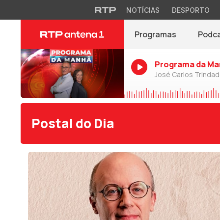
NOTÍCIAS
DESPORTO
Programas
Podc
Programa da Ma
José Carlos Trinda
Postal do Dia