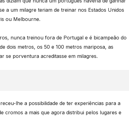
tas diziam que nunca um português haveria de ganhar
e a um milagre teriam de treinar nos Estados Unidos
ris ou Melbourne.
ros, nunca treinou fora de Portugal e é bicampeão do
de dois metros, os 50 e 100 metros mariposa, as
r se porventura acreditasse em milagres.
eceu-lhe a possibilidade de ter experiências para a
de cromos a mais que agora distribui pelos lugares e