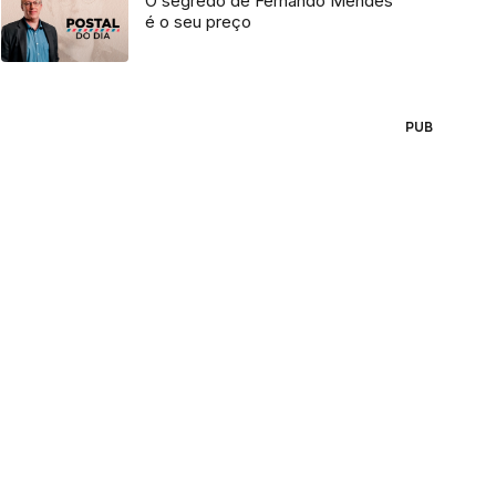
O segredo de Fernando Mendes
é o seu preço
PUB