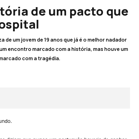
stória de um pacto que
ospital
za de um jovem de 19 anos que já é o melhor nadador
er um encontro marcado com a história, mas houve um
marcado com a tragédia.
undo.