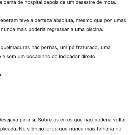
a cama de hospital depois de um desastre de mota.
ceberam teve a certeza absoluta, mesmo que por umas
e nunca mais poderia regressar a uma piscina.
 queimaduras nas pernas, um pé fraturado, uma
 e sem um bocadinho do indicador direito.
.
ejava para si. Sobre os erros que não poderia voltar
plicada. No silêncio jurou que nunca mais falharia no