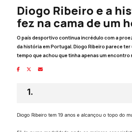
Diogo Ribeiro e a hi
fez na cama de um h
O país desportivo continua incrédulo com a proe
da história em Portugal. Diogo Ribeiro parece t
tempo que achou que tinha apenas um encontro 
1.
Diogo Ribeiro tem 19 anos e alcançou o topo do m