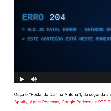
Ouça o “Postal do Dia” na Antena 1, de segunda a s
Spotify, Apple Podcasts, Google Podcasts e RTP Pl