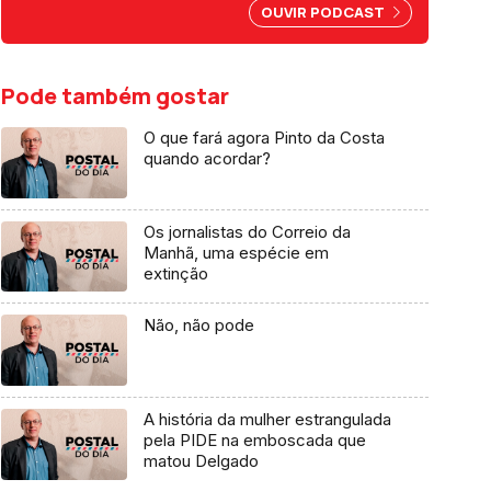
por abuso da liberdade de
OUVIR PODCAST
imprensa.
Pode também gostar
O que fará agora Pinto da Costa
quando acordar?
Os jornalistas do Correio da
Manhã, uma espécie em
extinção
Não, não pode
A história da mulher estrangulada
pela PIDE na emboscada que
matou Delgado