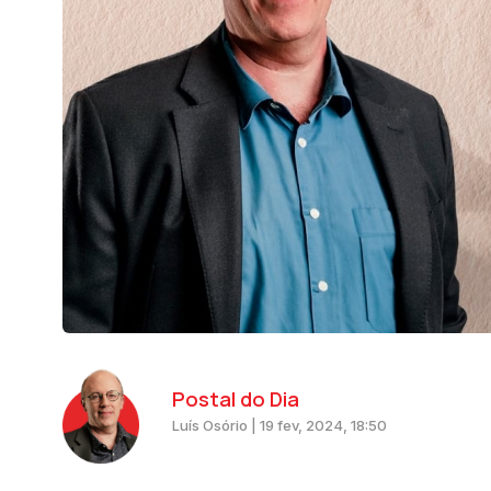
Postal do Dia
Luís Osório | 19 fev, 2024, 18:50