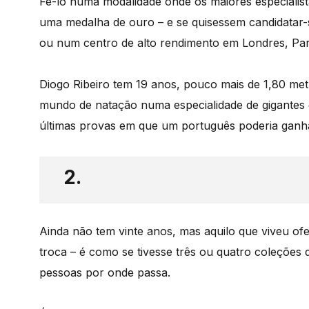
Fê-lo numa modalidade onde os maiores especialis
uma medalha de ouro – e se quisessem candidatar-s
ou num centro de alto rendimento em Londres, Pa
Diogo Ribeiro tem 19 anos, pouco mais de 1,80 met
mundo de natação numa especialidade de gigantes 
últimas provas em que um português poderia ganha
2.
Ainda não tem vinte anos, mas aquilo que viveu ofer
troca – é como se tivesse três ou quatro coleções 
pessoas por onde passa.