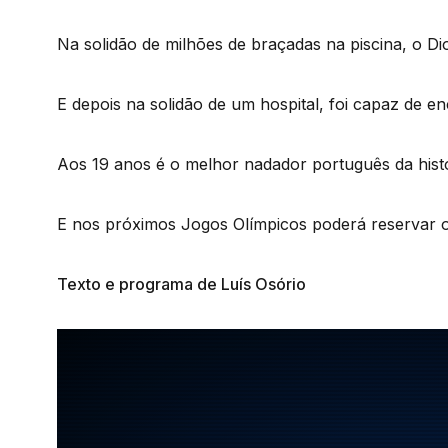
Na solidão de milhões de braçadas na piscina, o Di
E depois na solidão de um hospital, foi capaz de 
Aos 19 anos é o melhor nadador português da histó
E nos próximos Jogos Olímpicos poderá reservar o
Texto e programa de Luís Osório