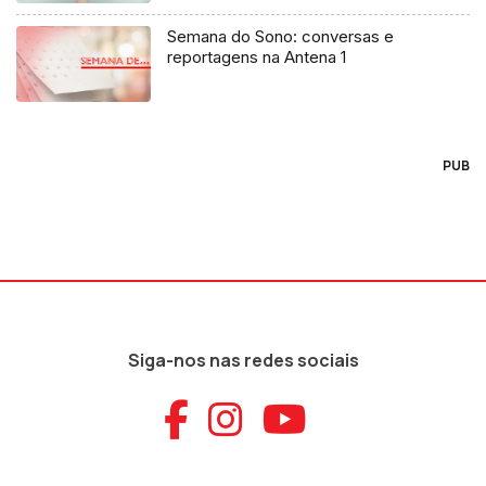
Semana do Sono: conversas e
reportagens na Antena 1
PUB
Siga-nos nas redes sociais
Aceder ao Faceb
Aceder ao Ins
Aceder ao