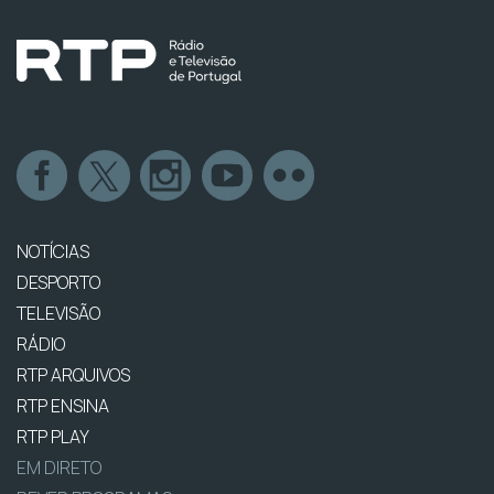
NOTÍCIAS
DESPORTO
TELEVISÃO
RÁDIO
RTP ARQUIVOS
RTP ENSINA
RTP PLAY
EM DIRETO