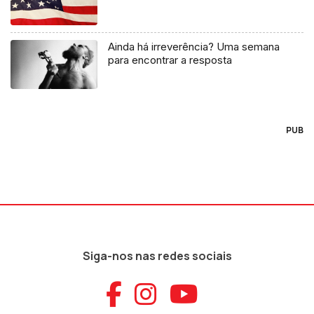
Ainda há irreverência? Uma semana
para encontrar a resposta
PUB
Siga-nos nas redes sociais
Aceder ao Faceb
Aceder ao Ins
Aceder ao