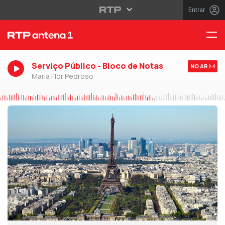
Entrar
Serviço Público - Bloco de Notas
NO AR
Maria Flor Pedroso