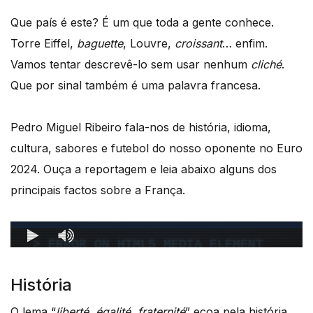
Que país é este? É um que toda a gente conhece.
Torre Eiffel,
baguette
, Louvre,
croissant
… enfim.
Vamos tentar descrevê-lo sem usar nenhum
cliché
.
Que por sinal também é uma palavra francesa.
Pedro Miguel Ribeiro fala-nos de história, idioma,
cultura, sabores e futebol do nosso oponente no Euro
2024. Ouça a reportagem e leia abaixo alguns dos
principais factos sobre a França.
História
O lema “
liberté, égalité, fraternité
” ecoa pela história,