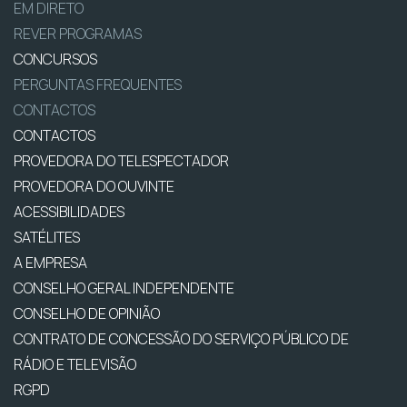
EM DIRETO
REVER PROGRAMAS
CONCURSOS
PERGUNTAS FREQUENTES
CONTACTOS
CONTACTOS
PROVEDORA DO TELESPECTADOR
PROVEDORA DO OUVINTE
ACESSIBILIDADES
SATÉLITES
A EMPRESA
CONSELHO GERAL INDEPENDENTE
CONSELHO DE OPINIÃO
CONTRATO DE CONCESSÃO DO SERVIÇO PÚBLICO DE
RÁDIO E TELEVISÃO
RGPD