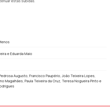
tenuar estas subidas.
Menos
eira e Eduarda Maio
 Pedrosa Augusto, Francisco Paupério, João Teixeira Lopes,
no Magalhães, Paula Teixeira da Cruz, Teresa Nogueira Pinto e
odrigues