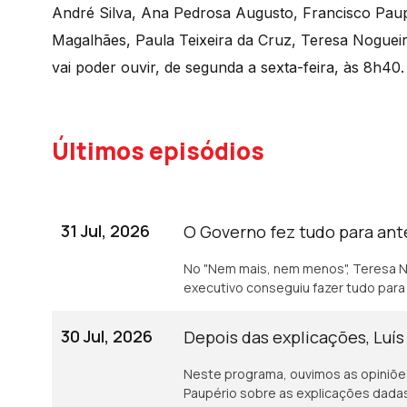
André Silva, Ana Pedrosa Augusto, Francisco Paup
Magalhães, Paula Teixeira da Cruz, Teresa Noguei
vai poder ouvir, de segunda a sexta-feira, às 8h40.
Últimos episódios
31 Jul, 2026
O Governo fez tudo para ante
No "Nem mais, nem menos", Teresa No
executivo conseguiu fazer tudo para p
30 Jul, 2026
Depois das explicações, Luí
Neste programa, ouvimos as opiniões
Paupério sobre as explicações dadas 