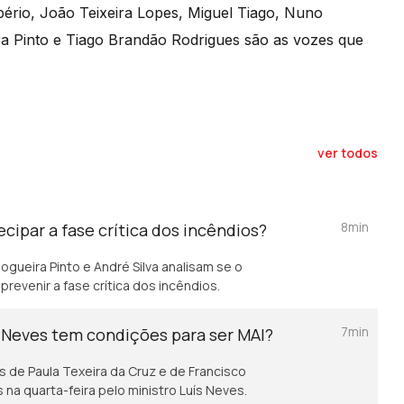
ério, João Teixeira Lopes, Miguel Tiago, Nuno
ra Pinto e Tiago Brandão Rodrigues são as vozes que
ver todos
8min
cipar a fase crítica dos incêndios?
gueira Pinto e André Silva analisam se o
revenir a fase crítica dos incêndios.
7min
s Neves tem condições para ser MAI?
 de Paula Texeira da Cruz e de Francisco
na quarta-feira pelo ministro Luís Neves.