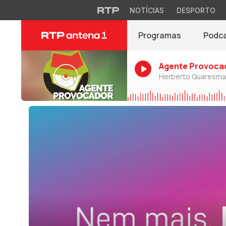
NOTÍCIAS
DESPORTO
Programas
Podc
Agente Provoca
Herberto Quaresma