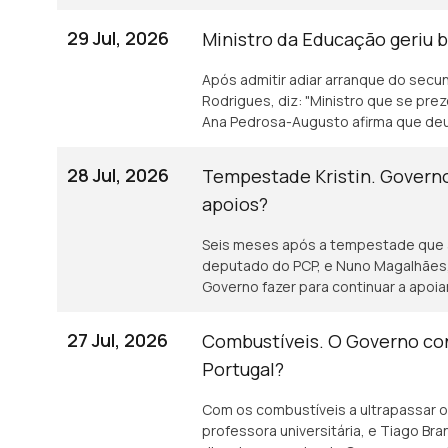
29 Jul, 2026
Ministro da Educação geriu
Após admitir adiar arranque do secu
Rodrigues, diz: "Ministro que se pre
Ana Pedrosa-Augusto afirma que deu 
28 Jul, 2026
Tempestade Kristin. Govern
apoios?
Seis meses após a tempestade que ab
deputado do PCP, e Nuno Magalhães
Governo fazer para continuar a apoia
27 Jul, 2026
Combustíveis. O Governo co
Portugal?
Com os combustíveis a ultrapassar os
professora universitária, e Tiago Br