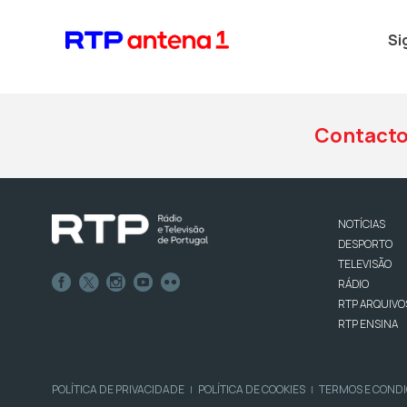
Si
Contact
NOTÍCIAS
DESPORTO
TELEVISÃO
RÁDIO
RTP ARQUIVO
RTP ENSINA
POLÍTICA DE PRIVACIDADE
POLÍTICA DE COOKIES
TERMOS E COND
|
|