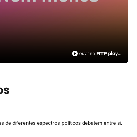
ouvir no
os
 de diferentes espectros políticos debatem entre si.