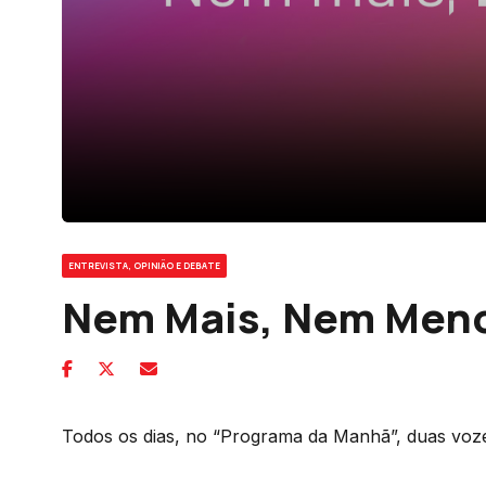
ENTREVISTA, OPINIÃO E DEBATE
Nem Mais, Nem Men
Todos os dias, no “Programa da Manhã”, duas vozes