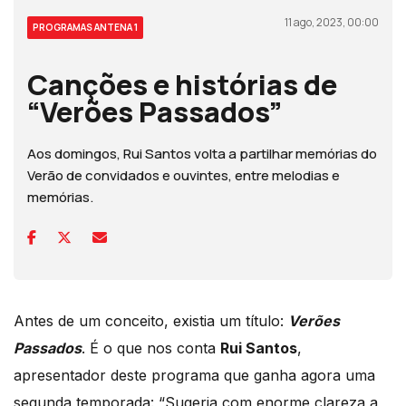
11 ago, 2023, 00:00
PROGRAMAS ANTENA 1
Canções e histórias de
“Verões Passados”
Aos domingos, Rui Santos volta a partilhar memórias do
Verão de convidados e ouvintes, entre melodias e
memórias.
Antes de um conceito, existia um título:
Verões
Passados
. É o que nos conta
Rui Santos
,
apresentador deste programa que ganha agora uma
segunda temporada: “Sugeria com enorme clareza a