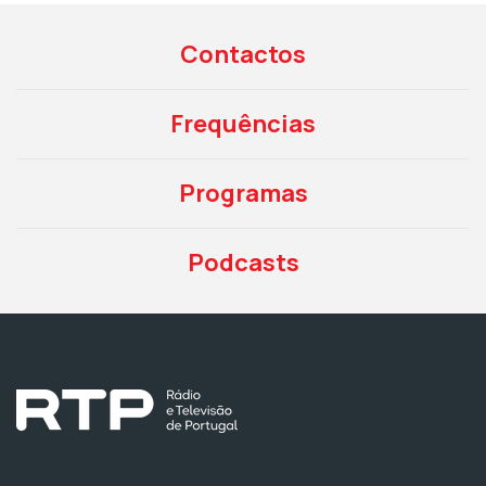
Contactos
Frequências
Programas
Podcasts