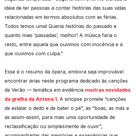
ideia de ter pessoas a contar histórias das suas vidas
relacionadas em termos absolutos com as férias.
Todos temos uma! Queria histórias do passado e
quanto mais ‘passadas’, melhor! A música faria o
resto, entre aquela que ouvimos com inocência e a
que ouvimos com culpa.”
Esse é o resumo da ópera, embora seja improvável
encontrar árias neste programa dedicado às canções
de Verão — temática em evidência
noutras novidades
da grelha da Antena 1
. A sinopse promete “canções
de estalar o dedo e de bater o pé”, as “boas, as más e
as assim-assim, para mais uma oportunidade de
reclassificação ou simplesmente de ouvir”,
acompanhadas das memórias e experiências que