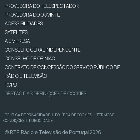
PROVEDORA DO TELESPECTADOR
PROVEDORA DO OUVINTE
ACESSIBILIDADES
SATÉLITES
A EMPRESA
CONSELHO GERAL INDEPENDENTE
CONSELHO DE OPINIÃO
CONTRATO DE CONCESSÃO DO SERVIÇO PÚBLICO DE
RÁDIO E TELEVISÃO
RGPD
GESTÃO DAS DEFINIÇÕES DE COOKIES
POLÍTICA DE PRIVACIDADE
|
POLÍTICA DE COOKIES
|
TERMOS E
CONDIÇÕES
|
PUBLICIDADE
© RTP, Rádio e Televisão de Portugal 2026