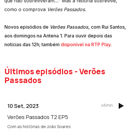
que não sobreviveram…” Mas a história sobrevive,
como o comprova
Verões Passados
.
Novos episódios de
Verões
Passados
, com Rui Santos,
aos domingos na Antena 1. Para ouvir depois das
notícias das 12h; também
disponível na RTP Play
.
Últimos episódios - Verões
Passados
10 Set, 2023
46min
Verões Passados T2 EP5
Com as histórias de João Soares