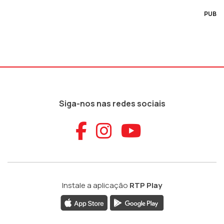
PUB
Siga-nos nas redes sociais
Aceder ao Faceb
Aceder ao Ins
Aceder ao
Instale a aplicação
RTP Play