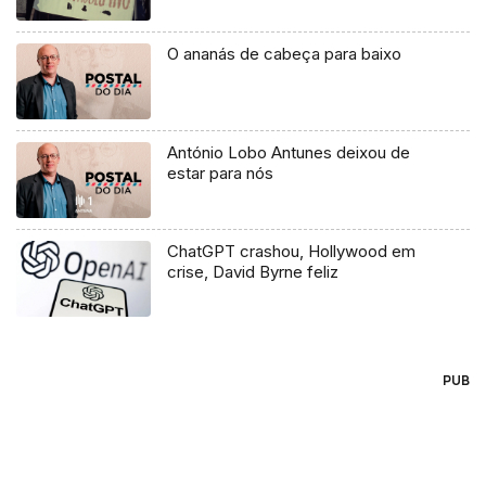
O ananás de cabeça para baixo
António Lobo Antunes deixou de
estar para nós
ChatGPT crashou, Hollywood em
crise, David Byrne feliz
PUB