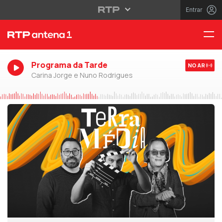
Entrar
Programa da Tarde
NO AR
Carina Jorge e Nuno Rodrigues