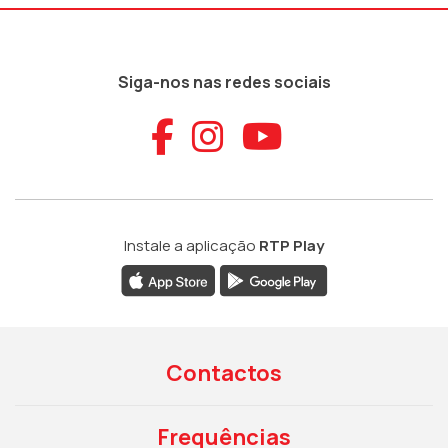
Siga-nos nas redes sociais
Aceder ao Faceb
Aceder ao Ins
Aceder ao
Instale a aplicação
RTP Play
Contactos
Frequências