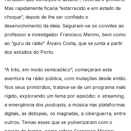
Mas rapidamente ficaria “estarrecido e em estado de
choque”, depois de lhe ser confiado o
desenvolvimento da ideia. Seguiram-se os convites ao
professor e investigador Francisco Merino, bem como
ao “guru da rádio” Álvaro Costa, que se junta a partir
dos estúdios do Porto.
“A três, em modo semicaótico”, começaram esta
aventura na rádio pública, com mutações desde então.
Nos seus primórdios, tratava-se de um programa mais
rígido, explorando um tema por episódio: o
streaming
,
a emergência dos
podcasts
, a música nas plataformas
digitais, as distopias, os magnatas, a ciberguerra, entre
outros. Temas esses que se pulverizaram com o
passar do tempo, como refere Francisco Merino: