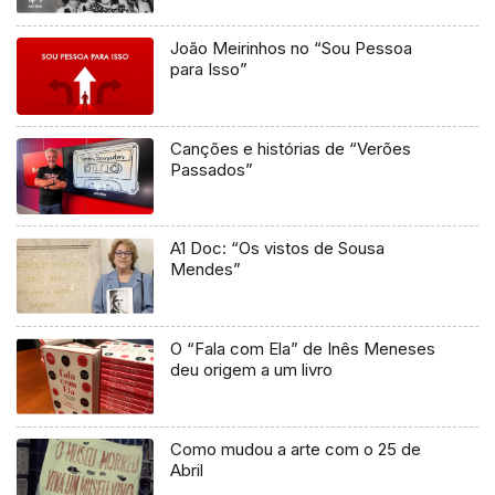
João Meirinhos no “Sou Pessoa
para Isso”
Canções e histórias de “Verões
Passados”
A1 Doc: “Os vistos de Sousa
Mendes”
O “Fala com Ela” de Inês Meneses
deu origem a um livro
Como mudou a arte com o 25 de
Abril