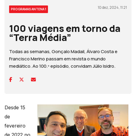
10 dez, 2024, 11:21
PROGRAMAS ANTENA 1
100 viagens em torno da
“Terra Média”
Todas as semanas, Gonçalo Madail, Álvaro Costa e
Francisco Merino passam em revista o mundo
mediático. Ao 100.º episódio, convidam Júlio Isidro.
Desde 15
de
fevereiro
de 2022 no