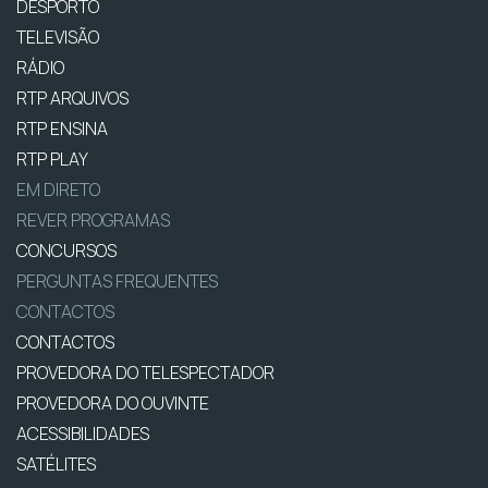
DESPORTO
TELEVISÃO
RÁDIO
RTP ARQUIVOS
RTP ENSINA
RTP PLAY
EM DIRETO
REVER PROGRAMAS
CONCURSOS
PERGUNTAS FREQUENTES
CONTACTOS
CONTACTOS
PROVEDORA DO TELESPECTADOR
PROVEDORA DO OUVINTE
ACESSIBILIDADES
SATÉLITES