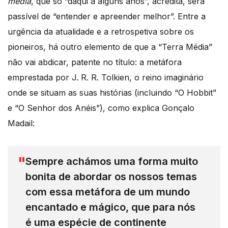
media
, que só “daqui a alguns anos”, acredita, será
passível de “entender e apreender melhor”. Entre a
urgência da atualidade e a retrospetiva sobre os
pioneiros, há outro elemento de que a “Terra Média”
não vai abdicar, patente no título: a metáfora
emprestada por J. R. R. Tolkien, o reino imaginário
onde se situam as suas histórias (incluindo “O Hobbit”
e “O Senhor dos Anéis”), como explica Gonçalo
Madail:
Sempre achámos uma forma muito
bonita de abordar os nossos temas
com essa metáfora de um mundo
encantado e mágico, que para nós
é uma espécie de continente