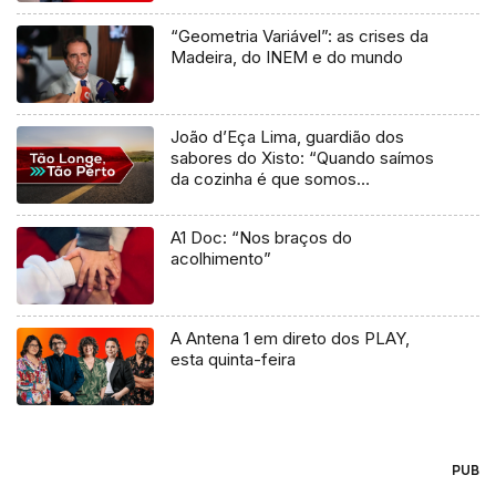
“Geometria Variável”: as crises da
Madeira, do INEM e do mundo
João d’Eça Lima, guardião dos
sabores do Xisto: “Quando saímos
da cozinha é que somos
cozinheiros”
A1 Doc: “Nos braços do
acolhimento”
A Antena 1 em direto dos PLAY,
esta quinta-feira
PUB