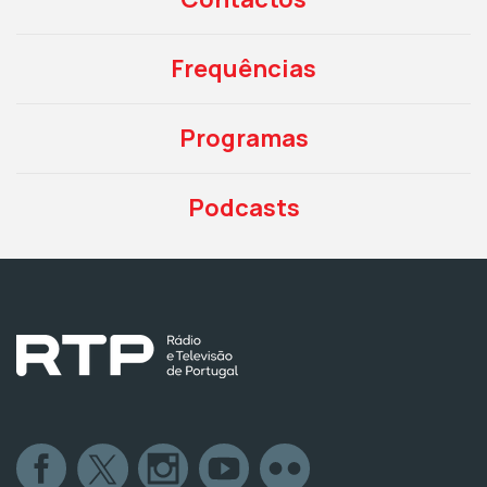
Frequências
Programas
Podcasts