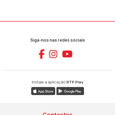
Siga-nos nas redes sociais
Aceder ao Faceb
Aceder ao Ins
Aceder ao
Instale a aplicação
RTP Play
Contactos