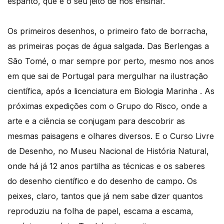
espanto, que é o seu jeito de nos ensinar.
Os primeiros desenhos, o primeiro fato de borracha,
as primeiras poças de água salgada. Das Berlengas a
São Tomé, o mar sempre por perto, mesmo nos anos
em que sai de Portugal para mergulhar na ilustração
científica, após a licenciatura em Biologia Marinha . As
próximas expedições com o Grupo do Risco, onde a
arte e a ciência se conjugam para descobrir as
mesmas paisagens e olhares diversos. E o Curso Livre
de Desenho, no Museu Nacional de História Natural,
onde há já 12 anos partilha as técnicas e os saberes
do desenho científico e do desenho de campo. Os
peixes, claro, tantos que já nem sabe dizer quantos
reproduziu na folha de papel, escama a escama,