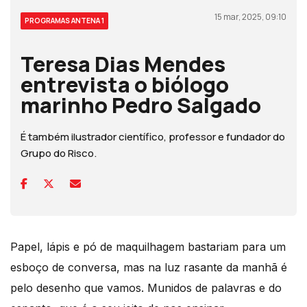
15 mar, 2025, 09:10
PROGRAMAS ANTENA 1
Teresa Dias Mendes
entrevista o biólogo
marinho Pedro Salgado
É também ilustrador científico, professor e fundador do
Grupo do Risco.
Papel, lápis e pó de maquilhagem bastariam para um
esboço de conversa, mas na luz rasante da manhã é
pelo desenho que vamos. Munidos de palavras e do