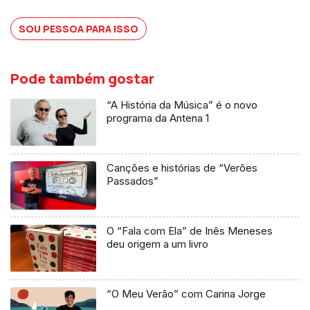
isso e para muito mais. Uma frase, uma
ideia, um livro, um objeto, uma coleção,
SOU PESSOA PARA ISSO
ou outra viagem qualquer.
Pode também gostar
“A História da Música” é o novo
programa da Antena 1
Canções e histórias de “Verões
Passados”
O “Fala com Ela” de Inês Meneses
deu origem a um livro
“O Meu Verão” com Carina Jorge