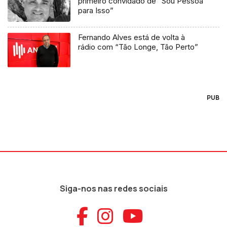
primeiro convidado de “Sou Pessoa
para Isso”
Fernando Alves está de volta à
rádio com “Tão Longe, Tão Perto”
PUB
Siga-nos nas redes sociais
Aceder ao Faceb
Aceder ao Ins
Aceder ao