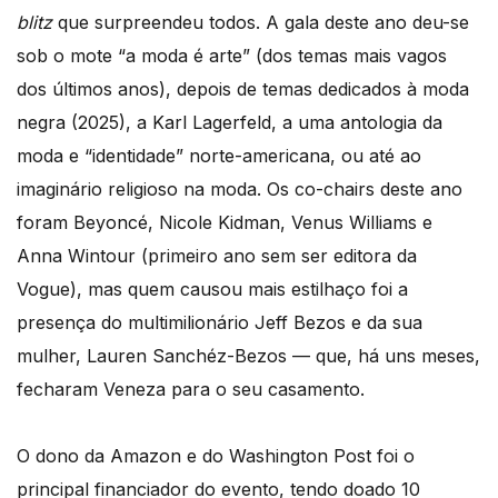
blitz
que surpreendeu todos. A gala deste ano deu-se
sob o mote “a moda é arte” (dos temas mais vagos
dos últimos anos), depois de temas dedicados à moda
negra (2025), a Karl Lagerfeld, a uma antologia da
moda e “identidade” norte-americana, ou até ao
imaginário religioso na moda. Os co-chairs deste ano
foram Beyoncé, Nicole Kidman, Venus Williams e
Anna Wintour (primeiro ano sem ser editora da
Vogue), mas quem causou mais estilhaço foi a
presença do multimilionário Jeff Bezos e da sua
mulher, Lauren Sanchéz-Bezos — que, há uns meses,
fecharam Veneza para o seu casamento.
O dono da Amazon e do Washington Post foi o
principal financiador do evento, tendo doado 10