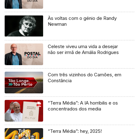
Às voltas com o génio de Randy
Newman
Celeste viveu uma vida a desejar
não ser irmã de Amália Rodrigues
Com três vizinhos do Camões, em
Constância
“Terra Média”: A IA horribilis e os
concentrados dos media
“Terra Média”: hey, 2025!