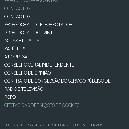
PERGUNTAS FREQUENTES
CONTACTOS
CONTACTOS
PROVEDORA DO TELESPECTADOR
PROVEDORA DO OUVINTE
ACESSIBILIDADES
SATÉLITES
A EMPRESA
CONSELHO GERAL INDEPENDENTE
CONSELHO DE OPINIÃO
CONTRATO DE CONCESSÃO DO SERVIÇO PÚBLICO DE
RÁDIO E TELEVISÃO
RGPD
GESTÃO DAS DEFINIÇÕES DE COOKIES
POLÍTICA DE PRIVACIDADE
|
POLÍTICA DE COOKIES
|
TERMOS E