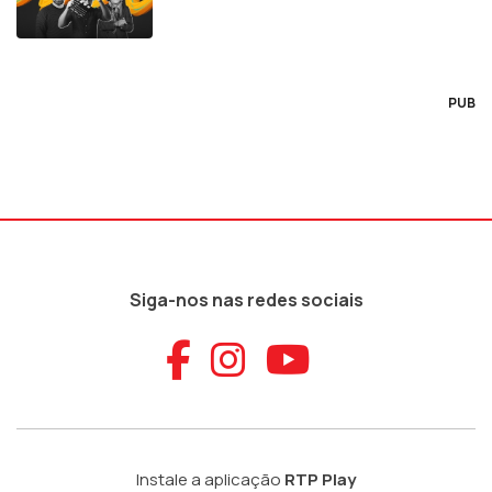
PUB
Siga-nos nas redes sociais
Aceder ao Faceb
Aceder ao Ins
Aceder ao
Instale a aplicação
RTP Play