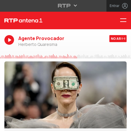
Entrar
Agente Provocador
NO AR
Herberto Quaresma