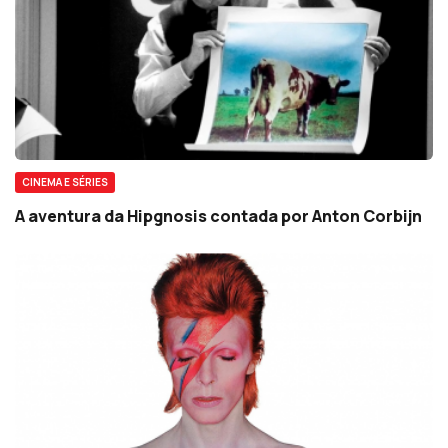
CINEMA E SÉRIES
A aventura da Hipgnosis contada por Anton Corbijn