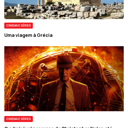
CINEMA E SÉRIES
Uma viagem à Grécia
CINEMA E SÉRIES