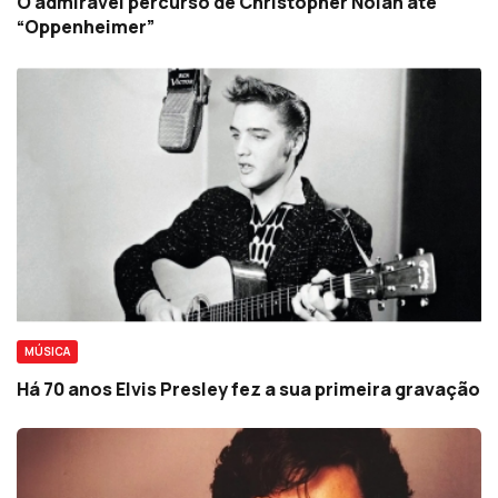
O admirável percurso de Christopher Nolan até
“Oppenheimer”
MÚSICA
Há 70 anos Elvis Presley fez a sua primeira gravação