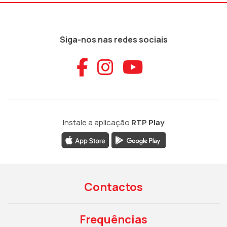
Siga-nos nas redes sociais
Aceder ao Faceb
Aceder ao Ins
Aceder ao
Instale a aplicação
RTP Play
Contactos
Frequências