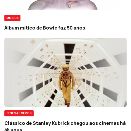
MÚSICA
Álbum mítico de Bowie faz 50 anos
CINEMA E SÉRIES
Clássico de Stanley Kubrick chegou aos cinemas há
55 anos