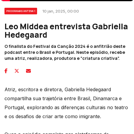
10 jan, 2025, 00:00
PROGRAMAS ANTENA 1
Leo Middea entrevista Gabriella
Hedegaard
O finalista do Festival da Canção 2024 é o anfitrião deste
podcast entre o Brasil e Portugal. Neste episódio, recebe
uma atriz, realizadora, produtora e "criatura criativa".
Atriz, escritora e diretora, Gabriella Hedegaard
compartilha sua trajetória entre Brasil, Dinamarca e
Portugal, explorando as diferenças culturais no teatro
e os desafios de criar arte como imigrante.