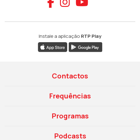
Aceder ao Faceb
Aceder ao Ins
Aceder ao
Instale a aplicação
RTP Play
Contactos
Frequências
Programas
Podcasts