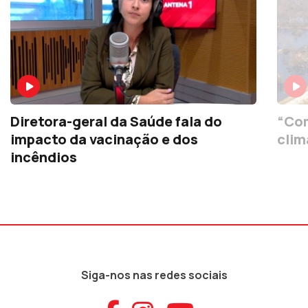
Diretora-geral da Saúde fala do
“Com
impacto da vacinação e dos
clim
incêndios
Siga-nos nas redes sociais