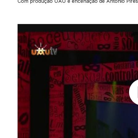
Com produção UAU e encenação de António Pires, 