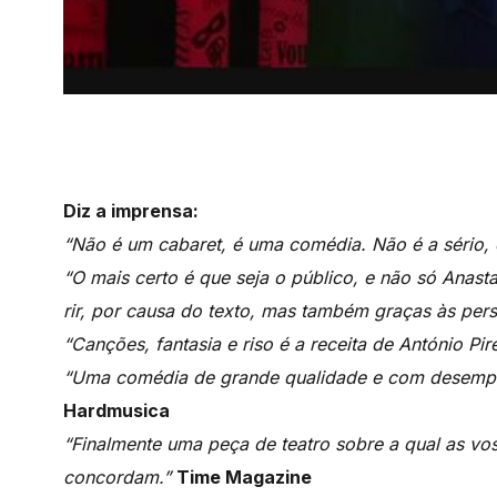
Diz a imprensa:
“Não é um cabaret, é uma comédia. Não é a sério, é
“O mais certo é que seja o público, e não só Anasta
rir, por causa do texto, mas também graças às per
“Canções, fantasia e riso é a receita de António Pi
“Uma comédia de grande qualidade e com desempe
Hardmusica
“Finalmente uma peça de teatro sobre a qual as voss
concordam.”
Time Magazine