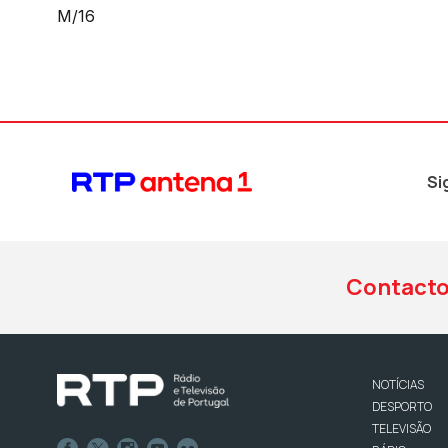
M/16
Si
Contact
NOTÍCIAS
DESPORTO
TELEVISÃO