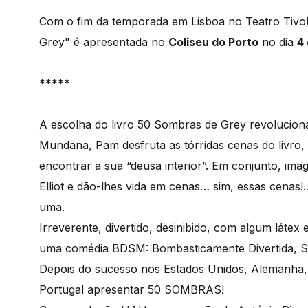
Com o fim da temporada em Lisboa no Teatro Tivol
Grey" é apresentada no
Coliseu do Porto
no dia
4 
*****
A escolha do livro 50 Sombras de Grey revoluciona
Mundana, Pam desfruta as tórridas cenas do livro,
encontrar a sua “deusa interior”. Em conjunto, ima
Elliot e dão-lhes vida em cenas… sim, essas cenas
uma.
Irreverente, divertido, desinibido, com algum lát
uma comédia BDSM: Bombasticamente Divertida, Se
Depois do sucesso nos Estados Unidos, Alemanha,
Portugal apresentar 50 SOMBRAS!