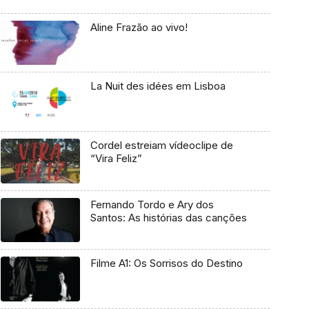
Aline Frazão ao vivo!
La Nuit des idées em Lisboa
Cordel estreiam vídeoclipe de
“Vira Feliz”
Fernando Tordo e Ary dos
Santos: As histórias das canções
Filme A1: Os Sorrisos do Destino