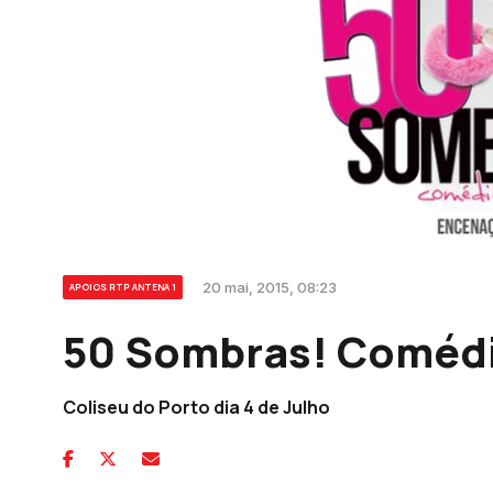
20 mai, 2015, 08:23
APOIOS RTP ANTENA 1
50 Sombras! Comédi
Coliseu do Porto dia 4 de Julho