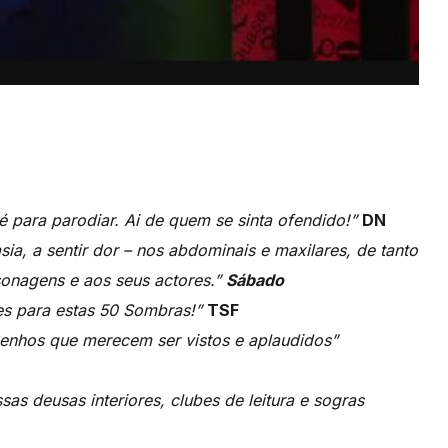
 para parodiar. Ai de quem se sinta ofendido!”
DN
sia, a sentir dor – nos abdominais e maxilares, de tanto
sonagens e aos seus actores.”
Sábado
res para estas 50 Sombras!”
TSF
nhos que merecem ser vistos e aplaudidos”
as deusas interiores, clubes de leitura e sogras