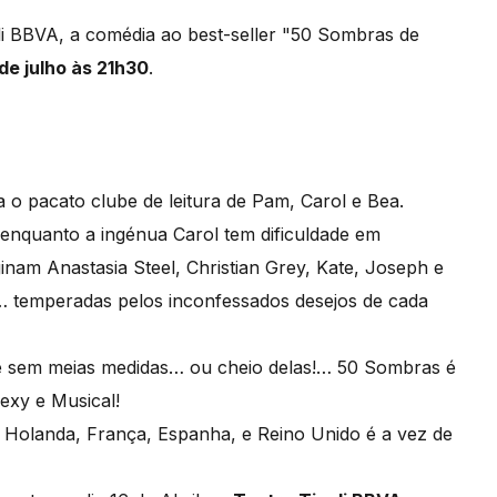
i BBVA, a comédia ao best-seller "50 Sombras de
de julho às 21h30
.
 o pacato clube de leitura de Pam, Carol e Bea.
 enquanto a ingénua Carol tem dificuldade em
ginam Anastasia Steel, Christian Grey, Kate, Joseph e
!… temperadas pelos inconfessados desejos de cada
ex e sem meias medidas… ou cheio delas!… 50 Sombras é
xy e Musical!
 Holanda, França, Espanha, e Reino Unido é a vez de