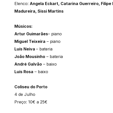
Elenco:
Angela Eckart, Catarina Guerreiro, Filipe
Madureira, Sissi Martins
Músicos:
Artur Guimarães
– piano
Miguel Teixeira
– piano
Luís Neiva
– bateria
João Mousinho
– bateria
André Galvão
– baixo
Luís Rosa
– baixo
Coliseu do Porto
4 de Julho
Preço: 10€ a 25€