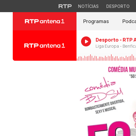
NOTÍCIAS
DESPORTO
Programas
Podc
Desporto - RTP 
Liga Europa - Benfic