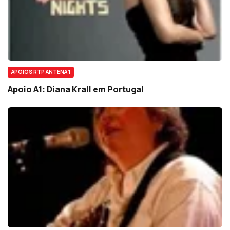
APOIOS RTP ANTENA 1
Apoio A1: Diana Krall em Portugal