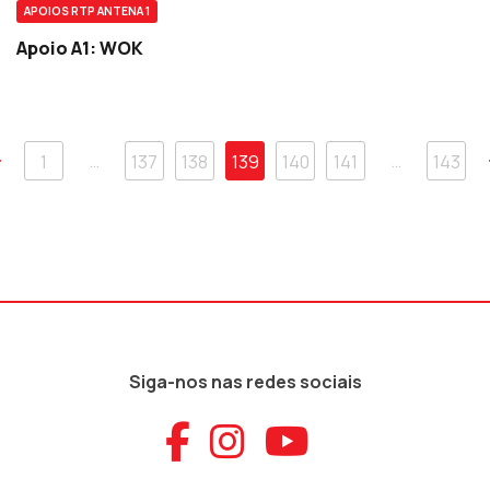
APOIOS RTP ANTENA 1
Apoio A1: WOK
…
…
1
137
138
139
140
141
143
Siga-nos nas redes sociais
Aceder ao Faceb
Aceder ao Ins
Aceder ao