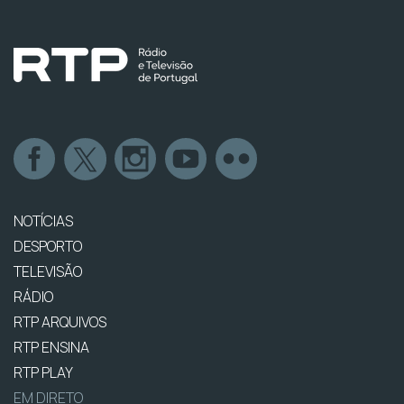
NOTÍCIAS
DESPORTO
TELEVISÃO
RÁDIO
RTP ARQUIVOS
RTP ENSINA
RTP PLAY
EM DIRETO