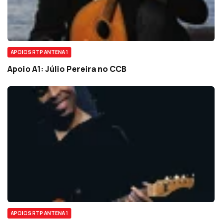
APOIOS RTP ANTENA 1
Apoio A1: Júlio Pereira no CCB
APOIOS RTP ANTENA 1