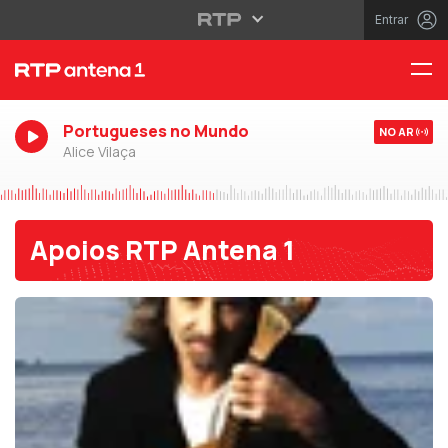
Entrar
Portugueses no Mundo
NO AR
Alice Vilaça
Apoios RTP Antena 1