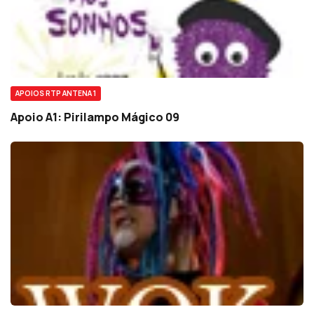
APOIOS RTP ANTENA 1
Apoio A1: Pirilampo Mágico 09