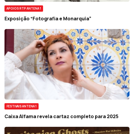
APOIOS RTP ANTENA 1
Exposição “Fotografia e Monarquia”
FESTIVAIS ANTENA 1
Caixa Alfama revela cartaz completo para 2025