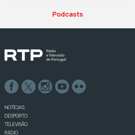
Podcasts
NOTÍCIAS
DESPORTO
TELEVISÃO
RÁDIO