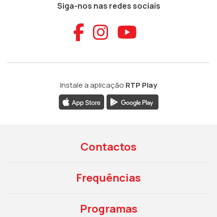
Siga-nos nas redes sociais
Aceder ao Faceb
Aceder ao Ins
Aceder ao
Instale a aplicação
RTP Play
Contactos
Frequências
Programas