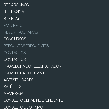
RTP ARQUIVOS
RTP ENSINA
RTP PLAY
EM DIRETO
REVER PROGRAMAS
CONCURSOS
PERGUNTAS FREQUENTES
CONTACTOS
CONTACTOS
PROVEDORA DO TELESPECTADOR
PROVEDORA DO OUVINTE
ACESSIBILIDADES
SATÉLITES
A EMPRESA
CONSELHO GERAL INDEPENDENTE
CONSELHO DE OPINIÃO