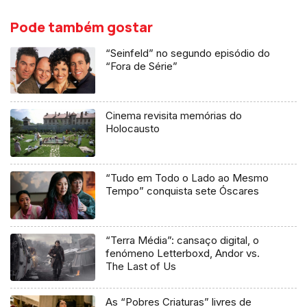
Pode também gostar
“Seinfeld” no segundo episódio do
“Fora de Série”
Cinema revisita memórias do
Holocausto
“Tudo em Todo o Lado ao Mesmo
Tempo” conquista sete Óscares
“Terra Média”: cansaço digital, o
fenómeno Letterboxd, Andor vs.
The Last of Us
As “Pobres Criaturas” livres de