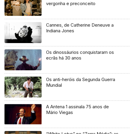
vergonha e preconceito
Cannes, de Catherine Deneuve a
Indiana Jones
Os dinossáurios conquistaram os
ecrãs há 30 anos
Os anti-heróis da Segunda Guerra
Mundial
A Antena 1 assinala 75 anos de
Mário Viegas
“White Lotus” no “Terra Média”: as