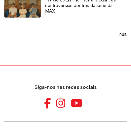
controvérsias por trás da série da
MAX
PUB
Siga-nos nas redes sociais
Aceder ao Faceb
Aceder ao Ins
Aceder ao