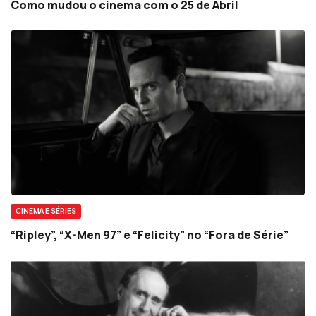
Como mudou o cinema com o 25 de Abril
CINEMA E SÉRIES
“Ripley”, “X-Men 97” e “Felicity” no “Fora de Série”