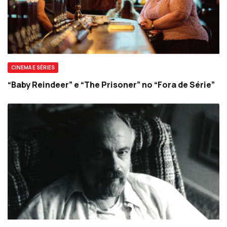
CINEMA E SÉRIES
“Baby Reindeer” e “The Prisoner” no “Fora de Série”