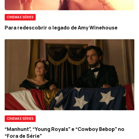
CINEMA E SÉRIES
Para redescobrir o legado de Amy Winehouse
CINEMA E SÉRIES
“Manhunt”, “Young Royals” e “Cowboy Bebop” no
“Fora de Série”