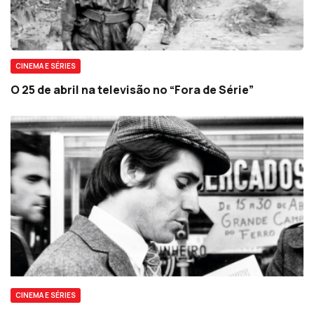
CINEMA E SÉRIES
O 25 de abril na televisão no “Fora de Série”
CINEMA E SÉRIES