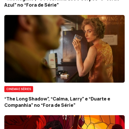
Azul” no “Fora de Série”
CINEMA E SÉRIES
“The Long Shadow”, “Calma, Larry” e “Duarte e
Companhia” no “Fora de Série”