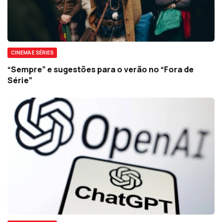
CINEMA E SÉRIES
“Sempre” e sugestões para o verão no “Fora de
Série”