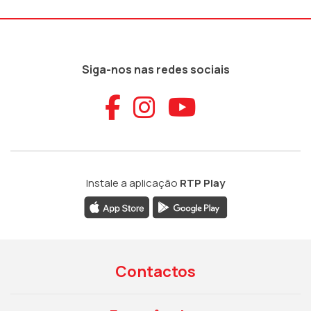
Siga-nos nas redes sociais
Aceder ao Faceb
Aceder ao Ins
Aceder ao
Instale a aplicação
RTP Play
Contactos