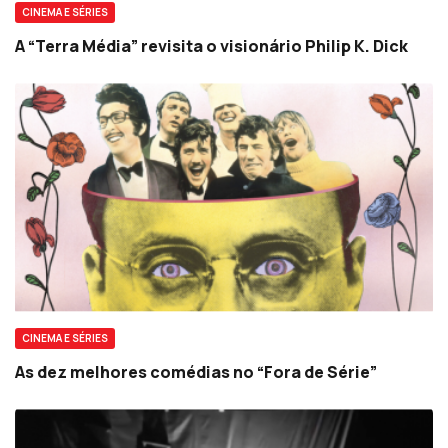
CINEMA E SÉRIES
A “Terra Média” revisita o visionário Philip K. Dick
CINEMA E SÉRIES
As dez melhores comédias no “Fora de Série”