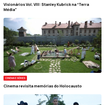
Visionários Vol. VIII: Stanley Kubrick na “Terra
Média”
CINEMA E SÉRIES
Cinema revisita memórias do Holocausto