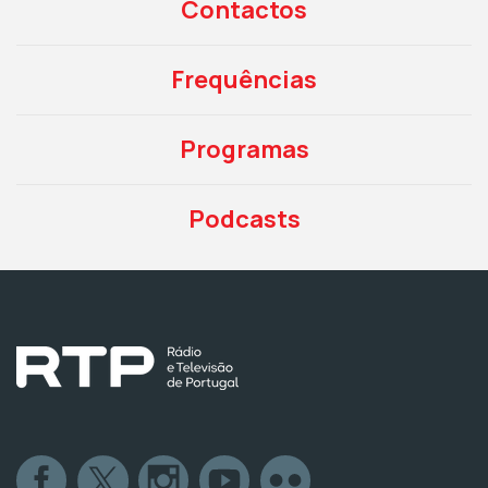
Contactos
Frequências
Programas
Podcasts