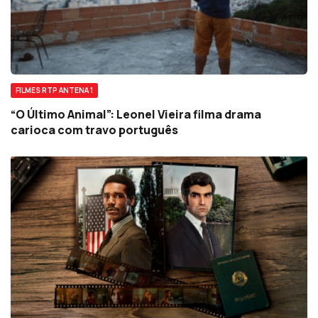
FILMES RTP ANTENA 1
“O Último Animal”: Leonel Vieira filma drama
carioca com travo português