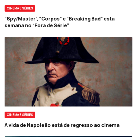
CINEMA E SÉRIES
“Spy/Master”, “Corpos” e “Breaking Bad” esta
semana no “Fora de Série”
CINEMA E SÉRIES
A vida de Napoleão está de regresso ao cinema