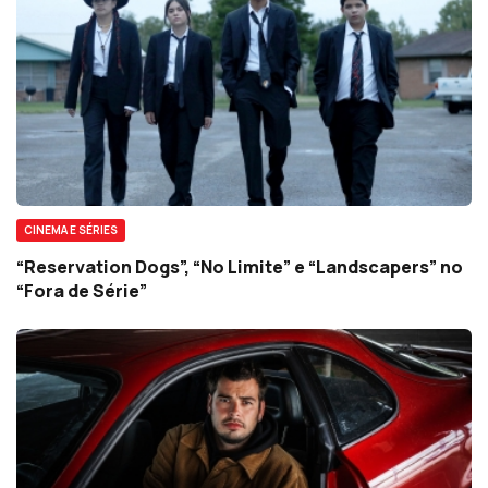
CINEMA E SÉRIES
“Reservation Dogs”, “No Limite” e “Landscapers” no
“Fora de Série”