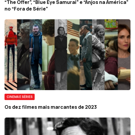
“The Offer”, “Blue Eye Samurai” e “Anjos na América”
no “Fora de Série”
CINEMA E SÉRIES
Os dez filmes mais marcantes de 2023