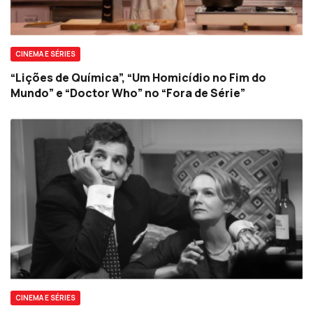
CINEMA E SÉRIES
“Lições de Química”, “Um Homicídio no Fim do
Mundo” e “Doctor Who” no “Fora de Série”
CINEMA E SÉRIES