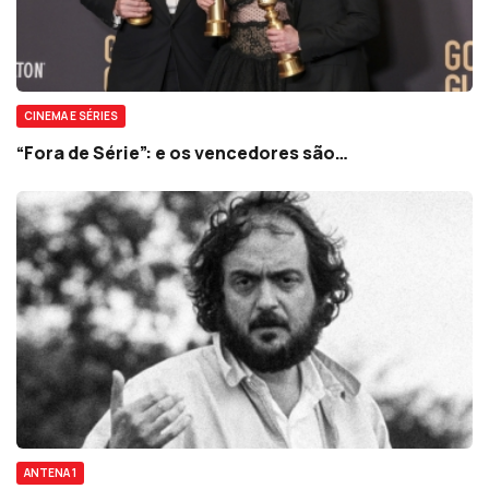
CINEMA E SÉRIES
“Fora de Série”: e os vencedores são…
ANTENA 1