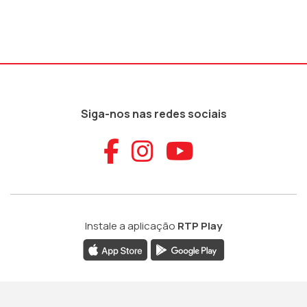
Siga-nos nas redes sociais
Aceder ao Faceb
Aceder ao Ins
Aceder ao
Instale a aplicação
RTP Play