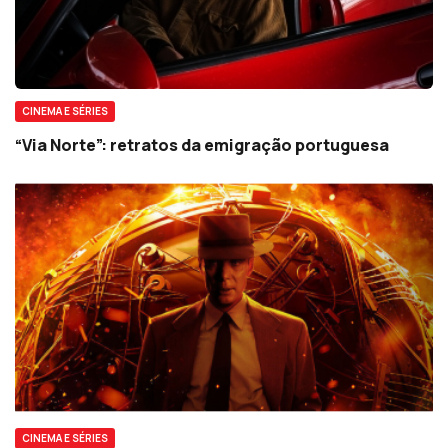
CINEMA E SÉRIES
“Via Norte”: retratos da emigração portuguesa
CINEMA E SÉRIES