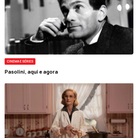
CINEMA E SÉRIES
Pasolini, aqui e agora