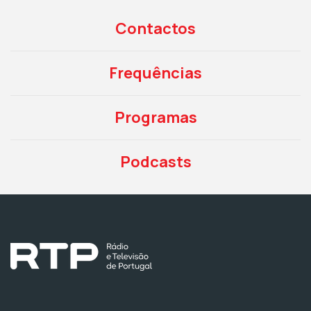
Contactos
Frequências
Programas
Podcasts