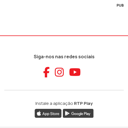
PUB
Siga-nos nas redes sociais
Aceder ao Faceb
Aceder ao Ins
Aceder ao
Instale a aplicação
RTP Play