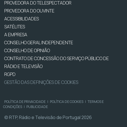
PROVEDORA DO TELESPECTADOR
PROVEDORA DO OUVINTE
ACESSIBILIDADES
SATÉLITES
A EMPRESA
CONSELHO GERAL INDEPENDENTE
CONSELHO DE OPINIÃO
CONTRATO DE CONCESSÃO DO SERVIÇO PÚBLICO DE
RÁDIO E TELEVISÃO
RGPD
GESTÃO DAS DEFINIÇÕES DE COOKIES
POLÍTICA DE PRIVACIDADE
|
POLÍTICA DE COOKIES
|
TERMOS E
CONDIÇÕES
|
PUBLICIDADE
© RTP, Rádio e Televisão de Portugal 2026