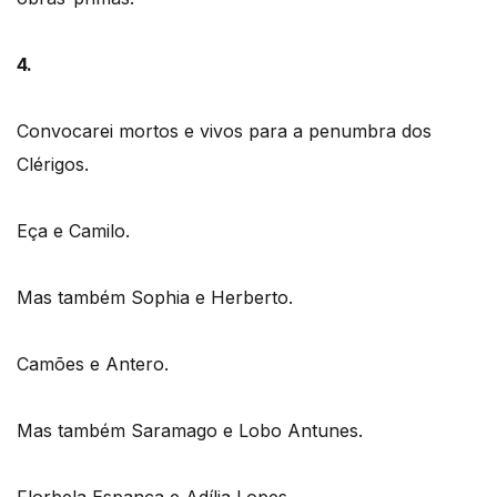
4.
Convocarei mortos e vivos para a penumbra dos
Clérigos.
Eça e Camilo.
Mas também Sophia e Herberto.
Camões e Antero.
Mas também Saramago e Lobo Antunes.
Florbela Espanca e Adília Lopes.