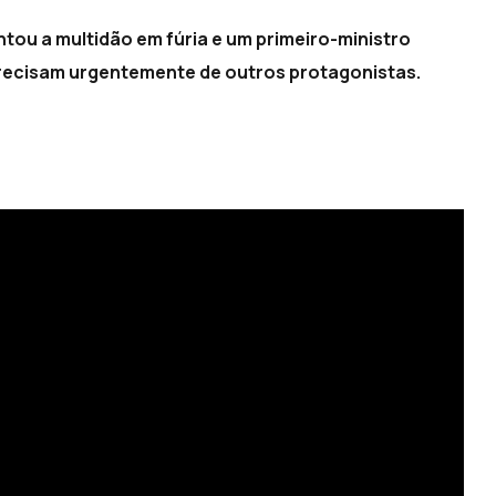
tou a multidão em fúria e um primeiro-ministro
 precisam urgentemente de outros protagonistas.