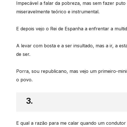
Impecável a falar da pobreza, mas sem fazer puto d
miseravelmente teórico e instrumental.
E depois vejo o Rei de Espanha a enfrentar a multi
A levar com bosta e a ser insultado, mas a ir, a es
de ser.
Porra, sou republicano, mas vejo um primeiro-minis
o povo.
3.
E qual a razão para me calar quando um condutor d