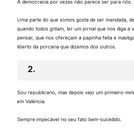
A democracia por vezes não parece ser para nós.
Uma parte do que somos gosta de ser mandada, de ir
quando todos gritam, ler um jornal que nos diga a
pensar, que nos ofereçam a papinha feita e mastiga
liberto da porcaria que dizemos dos outros.
2.
Sou republicano, mas depois vejo um primeiro-min
em Valência.
Sempre impecável no seu fato bem-sucedido.