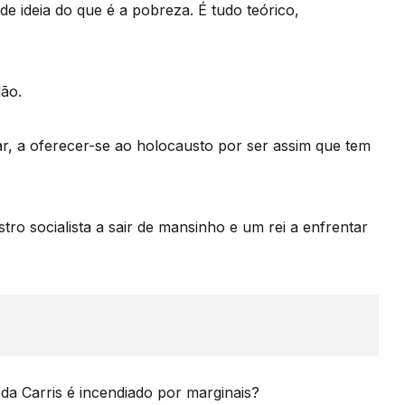
e ideia do que é a pobreza. É tudo teórico,
dão.
tar, a oferecer-se ao holocausto por ser assim que tem
tro socialista a sair de mansinho e um rei a enfrentar
a Carris é incendiado por marginais?