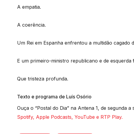
A empatia.
A coerência.
Um Rei em Espanha enfrentou a multidão cagado d
E um primeiro-ministro republicano e de esquerda f
Que tristeza profunda.
Texto e programa de Luís Osório
Ouça o “Postal do Dia” na Antena 1, de segunda a s
Spotify, Apple Podcasts, YouTube e RTP Play.