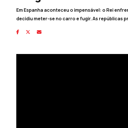
Em Espanha aconteceu o impensável: o Rei enfren
decidiu meter-se no carro e fugir. As repúblicas