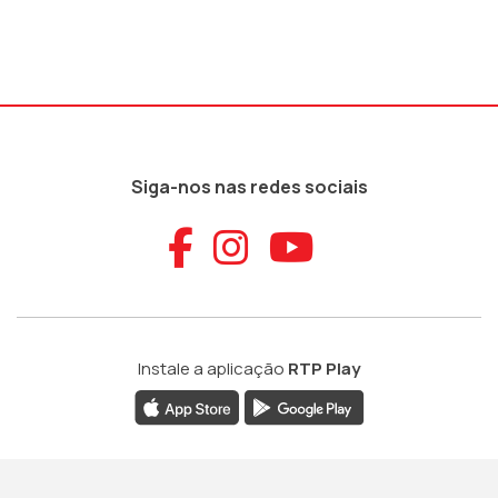
Siga-nos nas redes sociais
Aceder ao Faceb
Aceder ao Ins
Aceder ao
Instale a aplicação
RTP Play