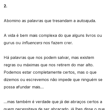
2.
Abomino as palavras que tresandam a autoajuda.
A vida é bem mais complexa do que alguns livros ou
gurus ou
influencers
nos fazem crer.
Há palavras que nos podem salvar, mas existem
regras ou máximas que nos retirem do mar alto.
Podemos estar completamente certos, mas o que
dizemos ou escrevemos não impede que ninguém se
possa afundar mais…
…mas também é verdade que já dei abraços certos a
quem necessitava de ser abraçado, já lhes disse o que