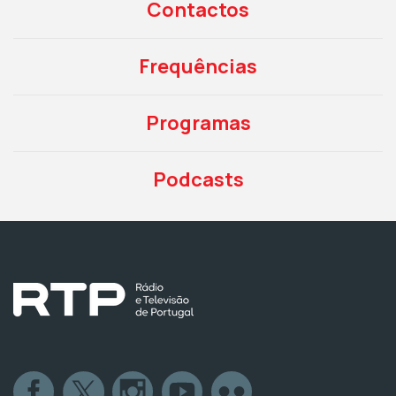
Contactos
Frequências
Programas
Podcasts