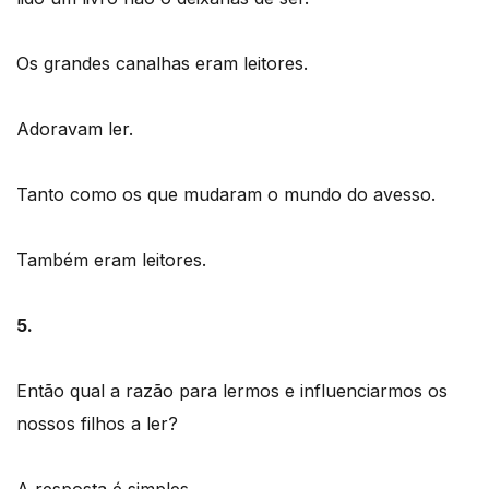
Os grandes canalhas eram leitores.
Adoravam ler.
Tanto como os que mudaram o mundo do avesso.
Também eram leitores.
5.
Então qual a razão para lermos e influenciarmos os
nossos filhos a ler?
A resposta é simples.