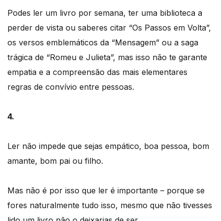
Podes ler um livro por semana, ter uma biblioteca a
perder de vista ou saberes citar “Os Passos em Volta”,
os versos emblemáticos da “Mensagem” ou a saga
trágica de “Romeu e Julieta”, mas isso não te garante
empatia e a compreensão das mais elementares
regras de convívio entre pessoas.
4.
Ler não impede que sejas empático, boa pessoa, bom
amante, bom pai ou filho.
Mas não é por isso que ler é importante – porque se
fores naturalmente tudo isso, mesmo que não tivesses
lido um livro não o deixarias de ser.