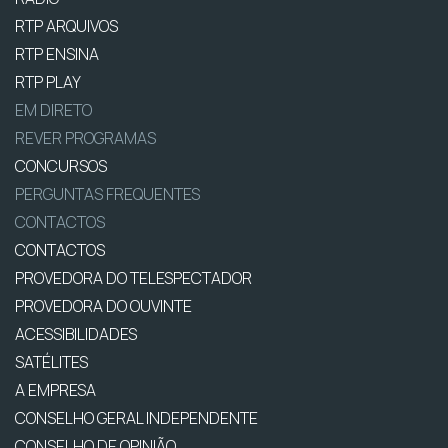
RTP ARQUIVOS
RTP ENSINA
RTP PLAY
EM DIRETO
REVER PROGRAMAS
CONCURSOS
PERGUNTAS FREQUENTES
CONTACTOS
CONTACTOS
PROVEDORA DO TELESPECTADOR
PROVEDORA DO OUVINTE
ACESSIBILIDADES
SATÉLITES
A EMPRESA
CONSELHO GERAL INDEPENDENTE
CONSELHO DE OPINIÃO