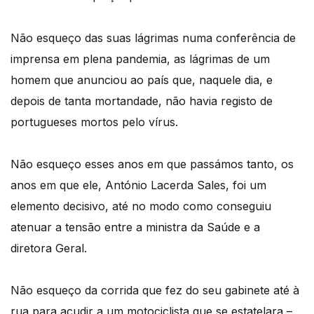
Não esqueço das suas lágrimas numa conferência de
imprensa em plena pandemia, as lágrimas de um
homem que anunciou ao país que, naquele dia, e
depois de tanta mortandade, não havia registo de
portugueses mortos pelo vírus.
Não esqueço esses anos em que passámos tanto, os
anos em que ele, António Lacerda Sales, foi um
elemento decisivo, até no modo como conseguiu
atenuar a tensão entre a ministra da Saúde e a
diretora Geral.
Não esqueço da corrida que fez do seu gabinete até à
rua para acudir a um motociclista que se estatelara –