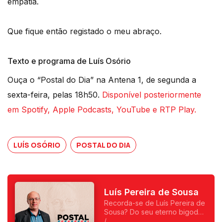
empatia.
Que fique então registado o meu abraço.
Texto e programa de Luís Osório
Ouça o “Postal do Dia” na Antena 1, de segunda a
sexta-feira, pelas 18h50.
Disponível posteriormente
em Spotify, Apple Podcasts, YouTube e RTP Play.
LUÍS OSÓRIO
POSTAL DO DIA
Luís Pereira de Sousa
Recorda-se de Luís Pereira de
Sousa? Do seu eterno bigode?
Foi o primeiro a fazer
/