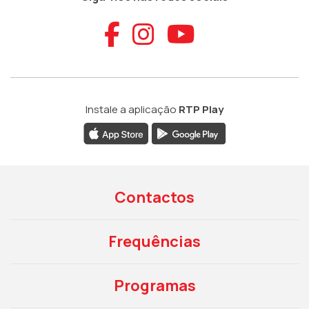
Aceder ao Faceb
Aceder ao Ins
Aceder ao
Instale a aplicação
RTP Play
Contactos
Frequências
Programas