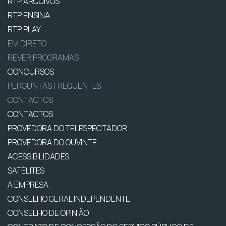
RTP ARQUIVOS
RTP ENSINA
RTP PLAY
EM DIRETO
REVER PROGRAMAS
CONCURSOS
PERGUNTAS FREQUENTES
CONTACTOS
CONTACTOS
PROVEDORA DO TELESPECTADOR
PROVEDORA DO OUVINTE
ACESSIBILIDADES
SATÉLITES
A EMPRESA
CONSELHO GERAL INDEPENDENTE
CONSELHO DE OPINIÃO