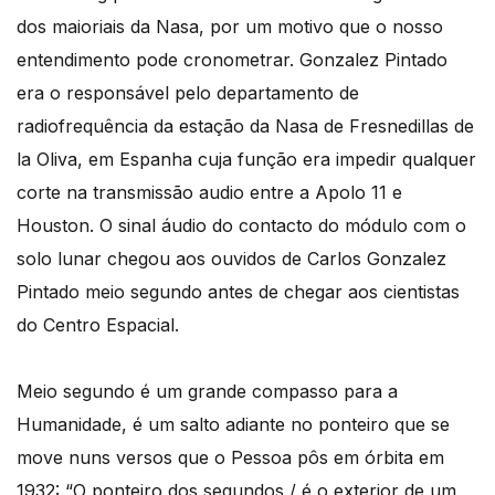
dos maioriais da Nasa, por um motivo que o nosso
entendimento pode cronometrar. Gonzalez Pintado
era o responsável pelo departamento de
radiofrequência da estação da Nasa de Fresnedillas de
la Oliva, em Espanha cuja função era impedir qualquer
corte na transmissão audio entre a Apolo 11 e
Houston. O sinal áudio do contacto do módulo com o
solo lunar chegou aos ouvidos de Carlos Gonzalez
Pintado meio segundo antes de chegar aos cientistas
do Centro Espacial.
Meio segundo é um grande compasso para a
Humanidade, é um salto adiante no ponteiro que se
move nuns versos que o Pessoa pôs em órbita em
1932: “O ponteiro dos segundos / é o exterior de um