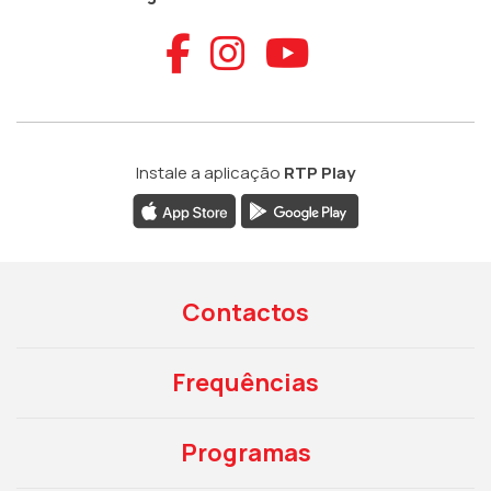
Aceder ao Faceb
Aceder ao Ins
Aceder ao
Instale a aplicação
RTP Play
Contactos
Frequências
Programas