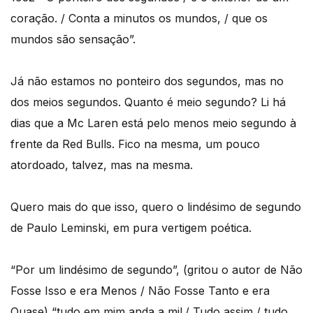
coração. / Conta a minutos os mundos, / que os
mundos são sensação”.
Já não estamos no ponteiro dos segundos, mas no
dos meios segundos. Quanto é meio segundo? Li há
dias que a Mc Laren está pelo menos meio segundo à
frente da Red Bulls. Fico na mesma, um pouco
atordoado, talvez, mas na mesma.
Quero mais do que isso, quero o lindésimo de segundo
de Paulo Leminski, em pura vertigem poética.
“Por um lindésimo de segundo”, (gritou o autor de Não
Fosse Isso e era Menos / Não Fosse Tanto e era
Quase) “tudo em mim anda a mil./ Tudo assim / tudo