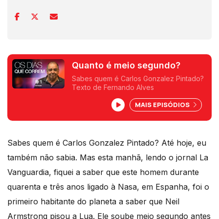
Quanto é meio segundo?
Sabes quem é Carlos Gonzalez Pintado?
Texto de Fernando Alves
MAIS EPISÓDIOS
Sabes quem é Carlos Gonzalez Pintado? Até hoje, eu
também não sabia. Mas esta manhã, lendo o jornal La
Vanguardia, fiquei a saber que este homem durante
quarenta e três anos ligado à Nasa, em Espanha, foi o
primeiro habitante do planeta a saber que Neil
Armstrong pisou a Lua. Ele soube meio segundo antes