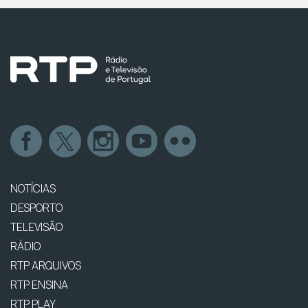
NOTÍCIAS
DESPORTO
TELEVISÃO
RÁDIO
RTP ARQUIVOS
RTP ENSINA
RTP PLAY