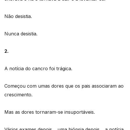
Não desistia.
Nunca desistia.
2.
A notícia do cancro foi trágica.
Começou com umas dores que os pais associaram ao
crescimento.
Mas as dores tornaram-se insuportáveis.
Vários exames depois… uma biópsia depois… a notícia.