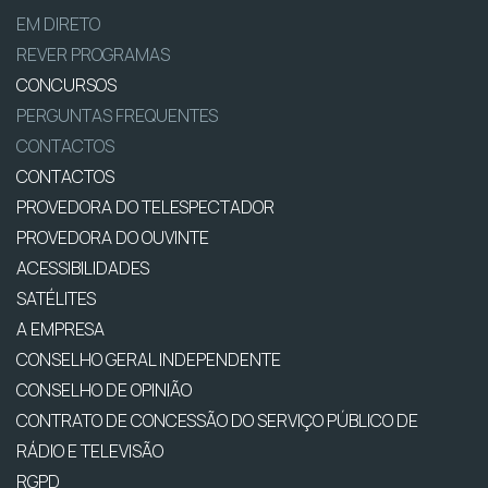
EM DIRETO
REVER PROGRAMAS
CONCURSOS
PERGUNTAS FREQUENTES
CONTACTOS
CONTACTOS
PROVEDORA DO TELESPECTADOR
PROVEDORA DO OUVINTE
ACESSIBILIDADES
SATÉLITES
A EMPRESA
CONSELHO GERAL INDEPENDENTE
CONSELHO DE OPINIÃO
CONTRATO DE CONCESSÃO DO SERVIÇO PÚBLICO DE
RÁDIO E TELEVISÃO
RGPD