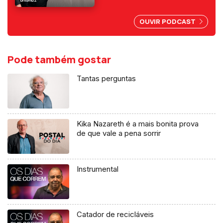
abuso da liberdade de
imprensa.
OUVIR PODCAST
Pode também gostar
Tantas perguntas
Kika Nazareth é a mais bonita prova
de que vale a pena sorrir
Instrumental
Catador de recicláveis