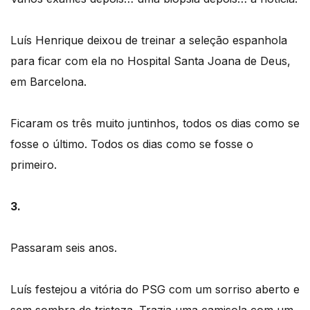
Luís Henrique deixou de treinar a seleção espanhola
para ficar com ela no Hospital Santa Joana de Deus,
em Barcelona.
Ficaram os três muito juntinhos, todos os dias como se
fosse o último. Todos os dias como se fosse o
primeiro.
3.
Passaram seis anos.
Luís festejou a vitória do PSG com um sorriso aberto e
sem sombra de tristeza. Trazia uma camisola com um