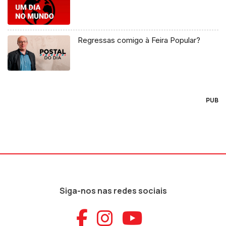
Regressas comigo à Feira Popular?
PUB
Siga-nos nas redes sociais
Aceder ao Faceb
Aceder ao Ins
Aceder ao