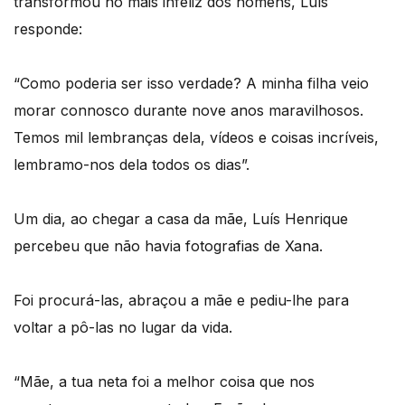
transformou no mais infeliz dos homens, Luís
responde:
“Como poderia ser isso verdade? A minha filha veio
morar connosco durante nove anos maravilhosos.
Temos mil lembranças dela, vídeos e coisas incríveis,
lembramo-nos dela todos os dias”.
Um dia, ao chegar a casa da mãe, Luís Henrique
percebeu que não havia fotografias de Xana.
Foi procurá-las, abraçou a mãe e pediu-lhe para
voltar a pô-las no lugar da vida.
“Mãe, a tua neta foi a melhor coisa que nos