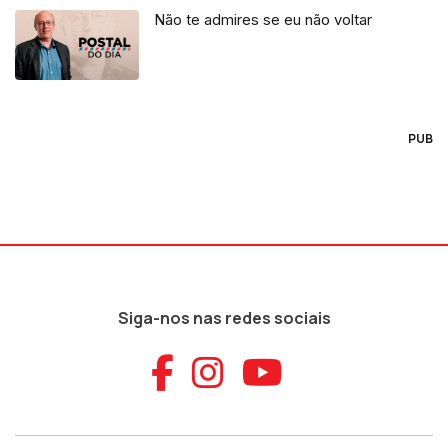
Não te admires se eu não voltar
PUB
Siga-nos nas redes sociais
Aceder ao Faceb
Aceder ao Ins
Aceder ao