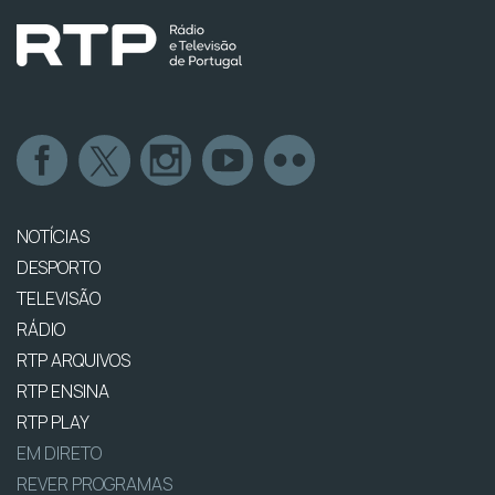
NOTÍCIAS
DESPORTO
TELEVISÃO
RÁDIO
RTP ARQUIVOS
RTP ENSINA
RTP PLAY
EM DIRETO
REVER PROGRAMAS