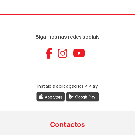
Siga-nos nas redes sociais
Aceder ao Faceb
Aceder ao Ins
Aceder ao
Instale a aplicação
RTP Play
Contactos