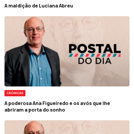
A maldição de Luciana Abreu
CRÓNICAS
A poderosa Ana Figueiredo e os avós que lhe
abriram a porta do sonho