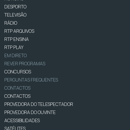
DESPORTO
TELEVISÃO
RÁDIO
RTP ARQUIVOS
RTP ENSINA
RTP PLAY
EM DIRETO
REVER PROGRAMAS
CONCURSOS
PERGUNTAS FREQUENTES
CONTACTOS
CONTACTOS
PROVEDORA DO TELESPECTADOR
PROVEDORA DO OUVINTE
ACESSIBILIDADES
SATÉLITES