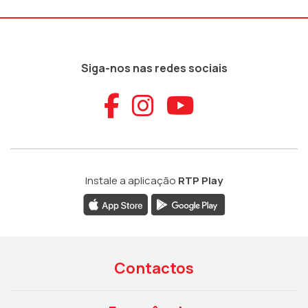
Siga-nos nas redes sociais
Aceder ao Faceb
Aceder ao Ins
Aceder ao
Instale a aplicação
RTP Play
Contactos