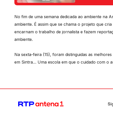
No fim de uma semana dedicada ao ambiente na An
ambiente. É assim que se chama o projeto que cria
encarnam o trabalho de jornalista e fazem reportag
ambiente.
Na sexta-feira (15), foram distinguidas as melhore
em Sintra… Uma escola em que o cuidado com o amb
Si