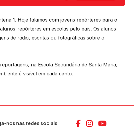
tena 1. Hoje falamos com jovens repórteres para o
 alunos-repórteres em escolas pelo país. Os alunos
ens de rádio, escritas ou fotográficas sobre o
s reportagens, na Escola Secundária de Santa Maria,
iente é visível em cada canto.
Aceder ao Face
Aceder ao I
Aceder 
ga-nos nas redes sociais