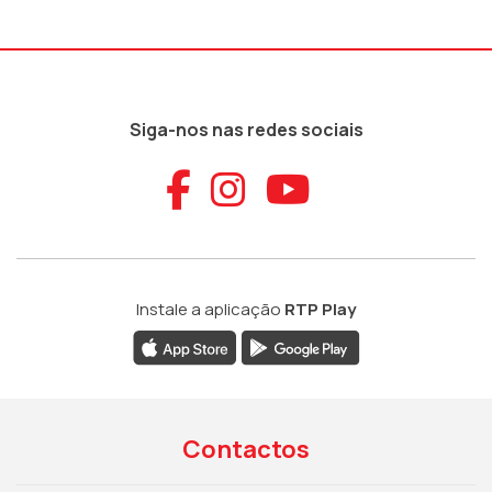
Siga-nos nas redes sociais
Aceder ao Faceb
Aceder ao Ins
Aceder ao
Instale a aplicação
RTP Play
Contactos