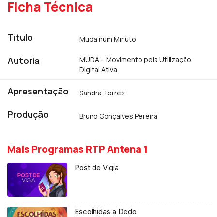
Ficha Técnica
Título
Muda num Minuto
Autoria
MUDA – Movimento pela Utilização
Digital Ativa
Apresentação
Sandra Torres
Produção
Bruno Gonçalves Pereira
Mais Programas RTP Antena 1
Post de Vigia
Escolhidas a Dedo