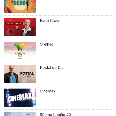
Fado Cravo
Orelhão
Postal do Dia
Cinemax
Sétima Legião 40