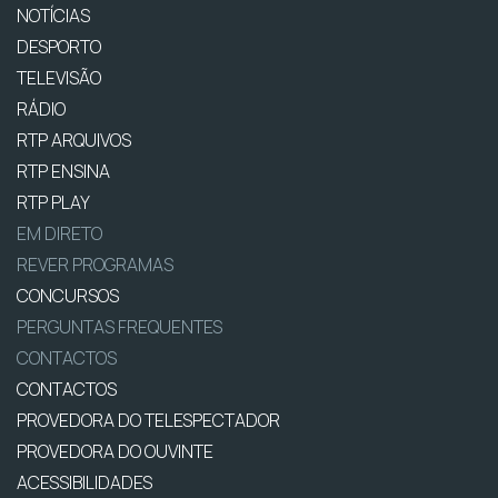
NOTÍCIAS
DESPORTO
TELEVISÃO
RÁDIO
RTP ARQUIVOS
RTP ENSINA
RTP PLAY
EM DIRETO
REVER PROGRAMAS
CONCURSOS
PERGUNTAS FREQUENTES
CONTACTOS
CONTACTOS
PROVEDORA DO TELESPECTADOR
PROVEDORA DO OUVINTE
ACESSIBILIDADES