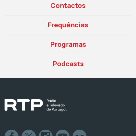
Contactos
Frequências
Programas
Podcasts