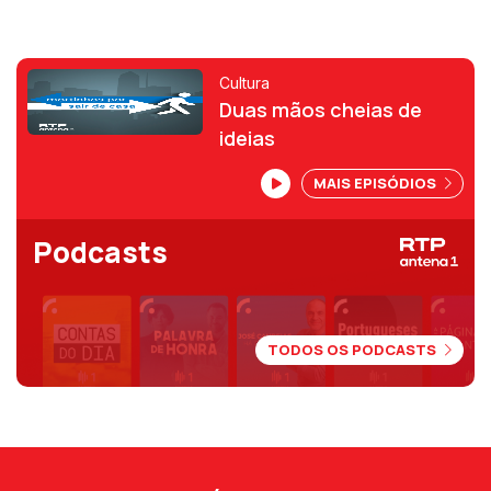
Cultura
Duas mãos cheias de
ideias
MAIS EPISÓDIOS
Podcasts
TODOS OS PODCASTS