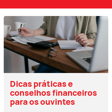
Dicas práticas e
conselhos financeiros
para os ouvintes