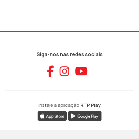
Siga-nos nas redes sociais
Aceder ao Faceb
Aceder ao Ins
Aceder ao
Instale a aplicação
RTP Play