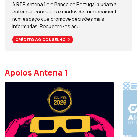
A RTP Antena 1 e o Banco de Portugal ajudam a
entender conceitos e modos de funcionamento,
num espaço que promove decisões mais
informadas. Recupere-os aqui.
CRÉDITO AO CONSELHO
Apoios Antena 1