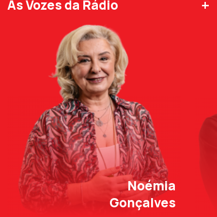
+
As Vozes da Rádio
Noémia
Gonçalves