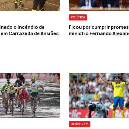
POLÍTICA
Ficou por cumprir promes
inado o incêndio de
ministro Fernando Alexan
, em Carrazeda de Ansiães
DESPORTO