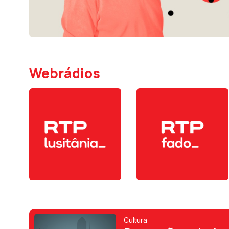
Webrádios
Cultura