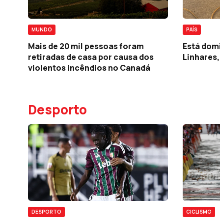
MUNDO
PAÍS
Mais de 20 mil pessoas foram
Está dom
retiradas de casa por causa dos
Linhares
violentos incêndios no Canadá
Desporto
DESPORTO
CICLISMO