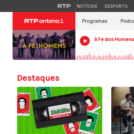
NOTÍCIAS
DESPORTO
Programas
Podc
A Fé dos Homen
Destaques