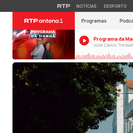
NOTÍCIAS
DESPORTO
Programas
Podc
Programa da Ma
José Carlos Trinda