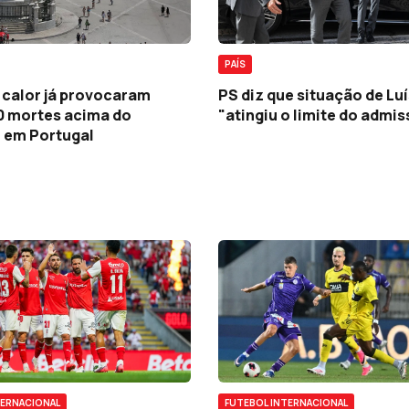
PAÍS
 calor já provocaram
PS diz que situação de Lu
0 mortes acima do
"atingiu o limite do admis
 em Portugal
TERNACIONAL
FUTEBOL INTERNACIONAL