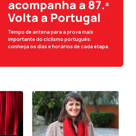
acompanha a 87.ª
Volta a Portugal
Tempo de antena para a prova mais
importante do ciclismo português:
conheça os dias e horários de cada etapa.