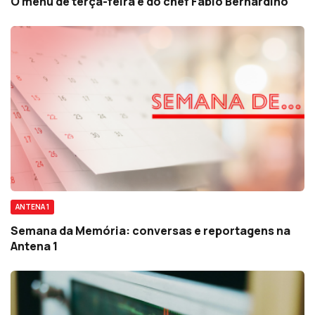
O menu de terça-feira é do chef Fábio Bernardino
ANTENA 1
Semana da Memória: conversas e reportagens na
Antena 1