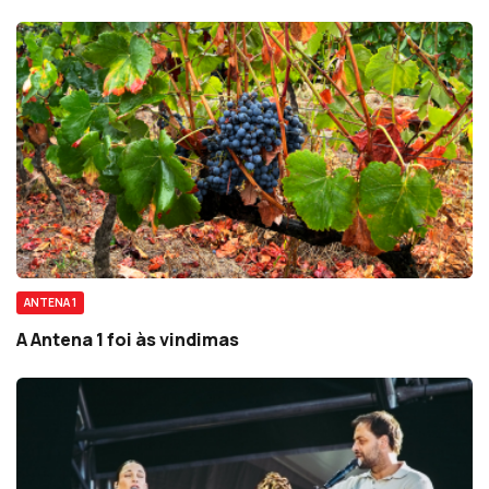
ANTENA 1
A Antena 1 foi às vindimas