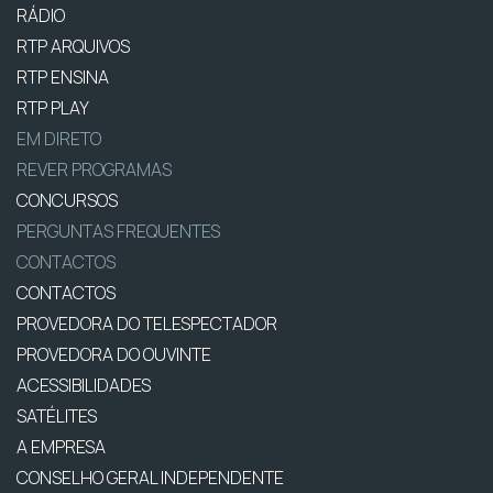
RÁDIO
RTP ARQUIVOS
RTP ENSINA
RTP PLAY
EM DIRETO
REVER PROGRAMAS
CONCURSOS
PERGUNTAS FREQUENTES
CONTACTOS
CONTACTOS
PROVEDORA DO TELESPECTADOR
PROVEDORA DO OUVINTE
ACESSIBILIDADES
SATÉLITES
A EMPRESA
CONSELHO GERAL INDEPENDENTE