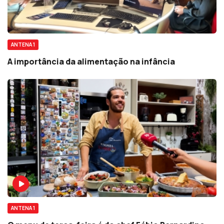
ANTENA 1
A importância da alimentação na infância
ANTENA 1