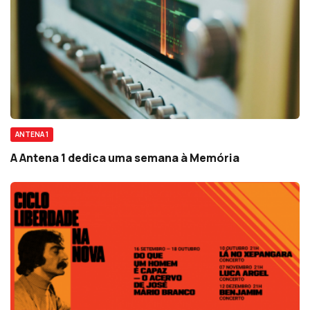
ANTENA 1
A Antena 1 dedica uma semana à Memória