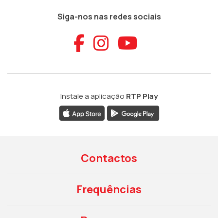
Siga-nos nas redes sociais
Aceder ao Faceb
Aceder ao Ins
Aceder ao
Instale a aplicação
RTP Play
Contactos
Frequências