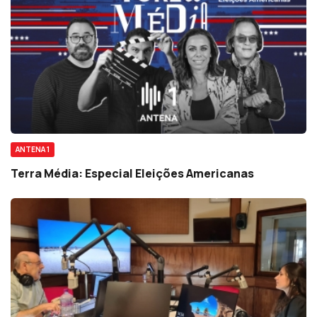
ANTENA 1
Terra Média: Especial Eleições Americanas