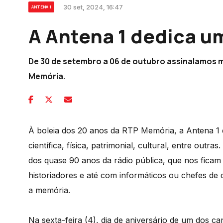
30 set, 2024, 16:47
ANTENA 1
A Antena 1 dedica 
De 30 de setembro a 06 de outubro assinalamos 
Memória.
À boleia dos 20 anos da RTP Memória, a Antena 1 
científica, física, patrimonial, cultural, entre ou
dos quase 90 anos da rádio pública, que nos fica
historiadores e até com informáticos ou chefes d
a memória.
Na sexta-feira (4), dia de aniversário de um dos 