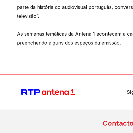
parte da história do audiovisual português, conve
televisão”.
As semanas temáticas da Antena 1 acontecem a cad
preenchendo alguns dos espaços da emissão.
Si
Contact