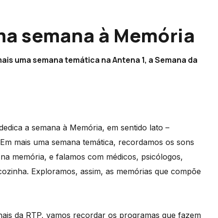
uma semana à Memória
mais uma semana temática na Antena 1, a Semana da
dedica a semana à Memória, em sentido lato –
tras. Em mais uma semana temática, recordamos os sons
m na memória, e falamos com médicos, psicólogos,
e cozinha. Exploramos, assim, as memórias que compõe
canais da RTP, vamos recordar os programas que fazem