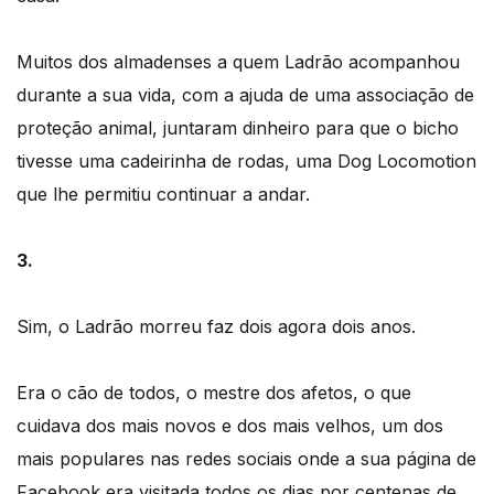
Muitos dos almadenses a quem Ladrão acompanhou
durante a sua vida, com a ajuda de uma associação de
proteção animal, juntaram dinheiro para que o bicho
tivesse uma cadeirinha de rodas, uma Dog Locomotion
que lhe permitiu continuar a andar.
3.
Sim, o Ladrão morreu faz dois agora dois anos.
Era o cão de todos, o mestre dos afetos, o que
cuidava dos mais novos e dos mais velhos, um dos
mais populares nas redes sociais onde a sua página de
Facebook era visitada todos os dias por centenas de