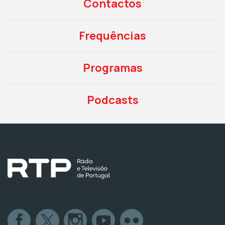
Contactos
Frequências
Programas
Podcasts