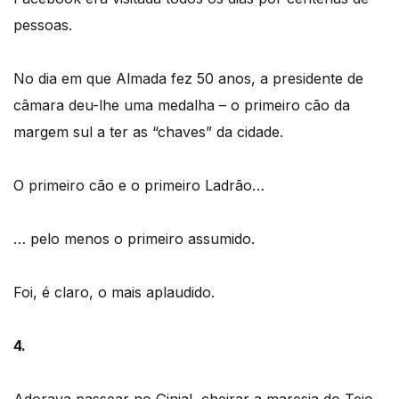
pessoas.
No dia em que Almada fez 50 anos, a presidente de
câmara deu-lhe uma medalha – o primeiro cão da
margem sul a ter as “chaves” da cidade.
O primeiro cão e o primeiro Ladrão…
… pelo menos o primeiro assumido.
Foi, é claro, o mais aplaudido.
4.
Adorava passear no Ginjal, cheirar a maresia do Tejo,