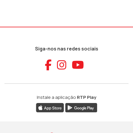
Siga-nos nas redes sociais
Aceder ao Faceb
Aceder ao Ins
Aceder ao
Instale a aplicação
RTP Play