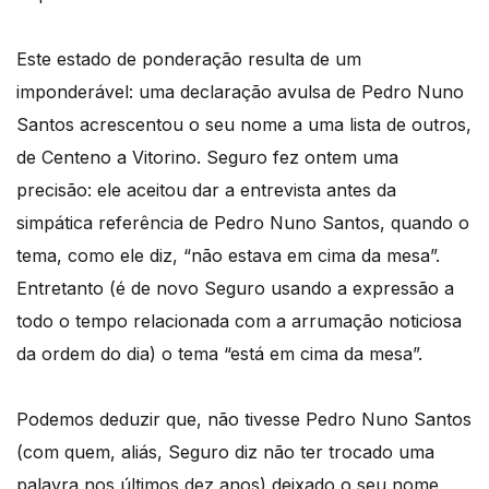
Este estado de ponderação resulta de um
imponderável: uma declaração avulsa de Pedro Nuno
Santos acrescentou o seu nome a uma lista de outros,
de Centeno a Vitorino. Seguro fez ontem uma
precisão: ele aceitou dar a entrevista antes da
simpática referência de Pedro Nuno Santos, quando o
tema, como ele diz, “não estava em cima da mesa”.
Entretanto (é de novo Seguro usando a expressão a
todo o tempo relacionada com a arrumação noticiosa
da ordem do dia) o tema “está em cima da mesa”.
Podemos deduzir que, não tivesse Pedro Nuno Santos
(com quem, aliás, Seguro diz não ter trocado uma
palavra nos últimos dez anos) deixado o seu nome