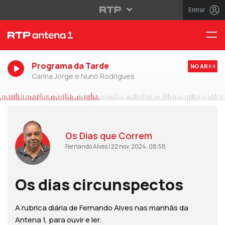
Entrar
Programa da Tarde
NO AR
Carina Jorge e Nuno Rodrigues
Os Dias que Correm
Fernando Alves | 22 nov, 2024, 08:58
Os dias circunspectos
A rubrica diária de Fernando Alves nas manhãs da
Antena 1, para ouvir e ler.