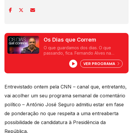
Os Dias que Correm
O que guardamos dos dias. O que
passando, fica. Fernando Alves na
Antena 1.
VER PROGRAMA
Entrevistado ontem pela CNN – canal que, entretanto,
vai acolher um seu programa semanal de comentário
político – António José Seguro admitiu estar em fase
de ponderação no que respeita a uma entreaberta
possibilidade de candidatura à Presidência da
República.