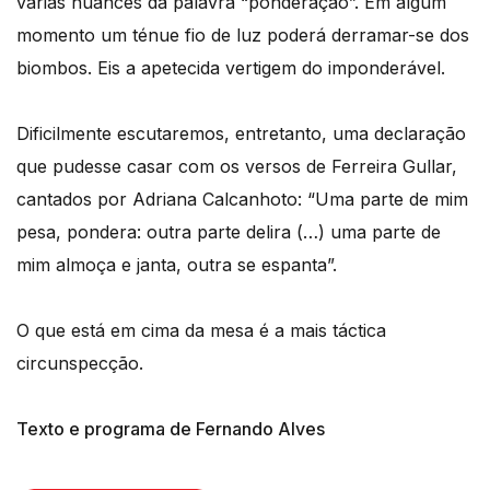
várias nuances da palavra “ponderação”. Em algum
momento um ténue fio de luz poderá derramar-se dos
biombos. Eis a apetecida vertigem do imponderável.
Dificilmente escutaremos, entretanto, uma declaração
que pudesse casar com os versos de Ferreira Gullar,
cantados por Adriana Calcanhoto: “Uma parte de mim
pesa, pondera: outra parte delira (…) uma parte de
mim almoça e janta, outra se espanta”.
O que está em cima da mesa é a mais táctica
circunspecção.
Texto e programa de Fernando Alves