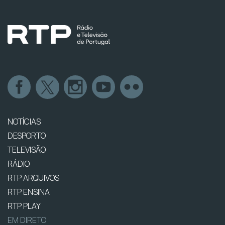
NOTÍCIAS
DESPORTO
TELEVISÃO
RÁDIO
RTP ARQUIVOS
RTP ENSINA
RTP PLAY
EM DIRETO