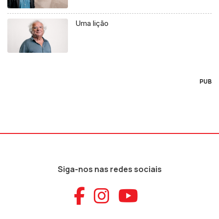
Uma lição
PUB
Siga-nos nas redes sociais
Aceder ao Faceb
Aceder ao Ins
Aceder ao