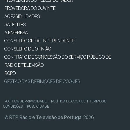
PROVEDORA DO TELESPECTADOR
PROVEDORA DO OUVINTE
ACESSIBILIDADES
SATÉLITES
A EMPRESA
CONSELHO GERAL INDEPENDENTE
CONSELHO DE OPINIÃO
CONTRATO DE CONCESSÃO DO SERVIÇO PÚBLICO DE
RÁDIO E TELEVISÃO
RGPD
GESTÃO DAS DEFINIÇÕES DE COOKIES
POLÍTICA DE PRIVACIDADE
|
POLÍTICA DE COOKIES
|
TERMOS E
CONDIÇÕES
|
PUBLICIDADE
© RTP, Rádio e Televisão de Portugal 2026