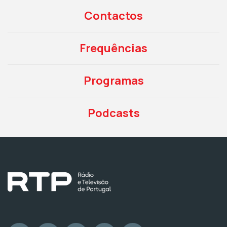
Contactos
Frequências
Programas
Podcasts