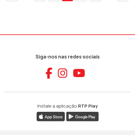
Siga-nos nas redes sociais
Aceder ao Faceb
Aceder ao Ins
Aceder ao
Instale a aplicação
RTP Play