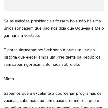
Se as eleições presidenciais fossem hoje não há uma
única sondagem que não nos diga que Gouveia e Melo
ganharia à vontade.
É particularmente notável: seria a primeira vez na
história que elegeríamos um Presidente da República
sem saber rigorosamente nada sobre ele.
Minto.
Sabemos que é excelente a coordenar programas de
vacinas, sabemos que tem quase dois metros, que é
um militar com uma carreira notável, que é ambicioso