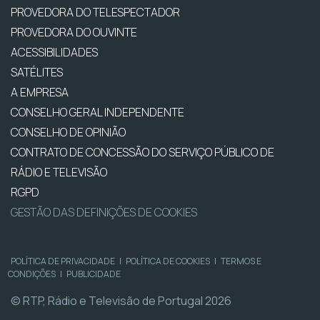
PROVEDORA DO TELESPECTADOR
PROVEDORA DO OUVINTE
ACESSIBILIDADES
SATÉLITES
A EMPRESA
CONSELHO GERAL INDEPENDENTE
CONSELHO DE OPINIÃO
CONTRATO DE CONCESSÃO DO SERVIÇO PÚBLICO DE
RÁDIO E TELEVISÃO
RGPD
GESTÃO DAS DEFINIÇÕES DE COOKIES
POLÍTICA DE PRIVACIDADE
|
POLÍTICA DE COOKIES
|
TERMOS E
CONDIÇÕES
|
PUBLICIDADE
© RTP, Rádio e Televisão de Portugal 2026