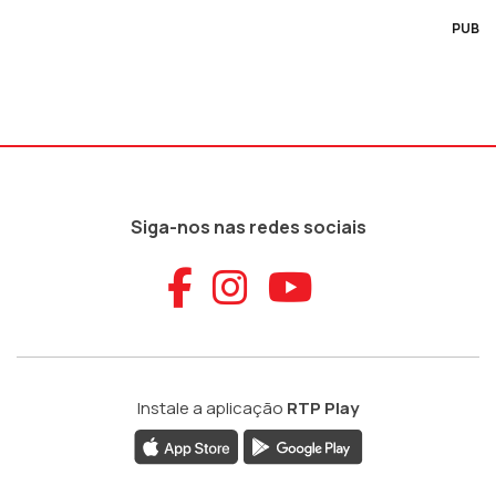
PUB
Siga-nos nas redes sociais
Aceder ao Faceb
Aceder ao Ins
Aceder ao
Instale a aplicação
RTP Play