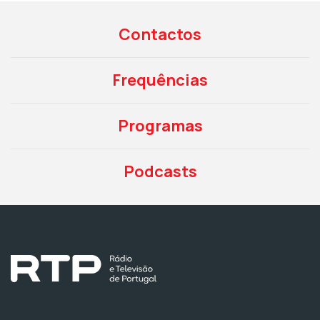
Contactos
Frequências
Programas
Podcasts