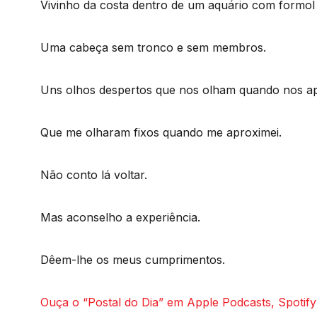
Vivinho da costa dentro de um aquário com formol
Uma cabeça sem tronco e sem membros.
Uns olhos despertos que nos olham quando nos a
Que me olharam fixos quando me aproximei.
Não conto lá voltar.
Mas aconselho a experiência.
Dêem-lhe os meus cumprimentos.
Ouça o “Postal do Dia” em Apple Podcasts, Spotify