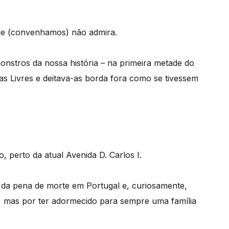
ue (convenhamos) não admira.
nstros da nossa história – na primeira metade do
 Livres e deitava-as borda fora como se tivessem
, perto da atual Avenida D. Carlos I.
 da pena de morte em Portugal e, curiosamente,
 mas por ter adormecido para sempre uma família