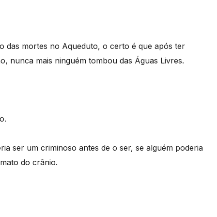
 das mortes no Aqueduto, o certo é que após ter
dão, nunca mais ninguém tombou das Águas Livres.
o.
ia ser um criminoso antes de o ser, se alguém poderia
mato do crânio.