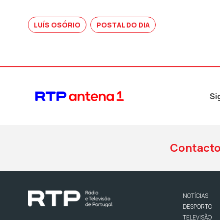
LUÍS OSÓRIO
POSTAL DO DIA
Si
Contact
NOTÍCIAS
DESPORTO
TELEVISÃO