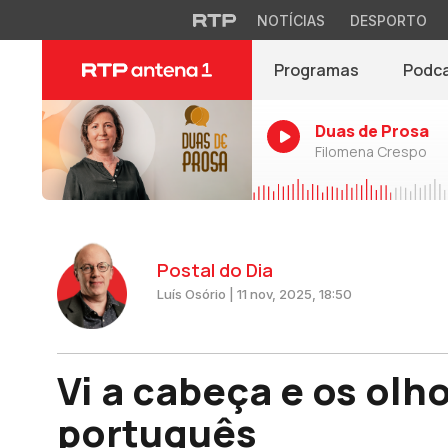
NOTÍCIAS
DESPORTO
Programas
Podc
Duas de Prosa
Filomena Crespo
Postal do Dia
Luís Osório | 11 nov, 2025, 18:50
Vi a cabeça e os olh
português