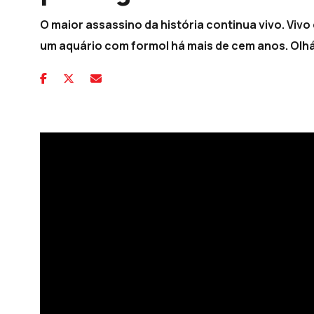
O maior assassino da história continua vivo. Viv
um aquário com formol há mais de cem anos. Olhá-