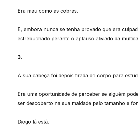
Era mau como as cobras.
E, embora nunca se tenha provado que era culpado
estrebuchado perante o aplauso aliviado da multi
3.
A sua cabeça foi depois tirada do corpo para estud
Era uma oportunidade de perceber se alguém poder
ser descoberto na sua maldade pelo tamanho e for
Diogo lá está.