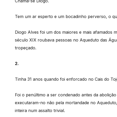
Chama-se Diogo.
Tem um ar esperto e um bocadinho perverso, o q
Diogo Alves foi um dos maiores e mais afamados mo
século XIX roubava pessoas no Aqueduto das Águas
tropeçado.
2.
Tinha 31 anos quando foi enforcado no Cais do Tojo
Foi o penúltimo a ser condenado antes da abolição
executaram-no não pela mortandade no Aqueduto,
inteira num assalto trivial.