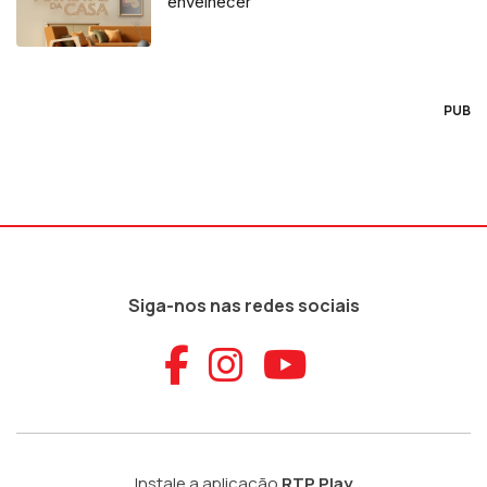
envelhecer
PUB
Siga-nos nas redes sociais
Aceder ao Faceb
Aceder ao Ins
Aceder ao
Instale a aplicação
RTP Play