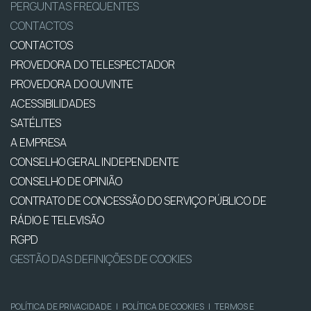
PERGUNTAS FREQUENTES
CONTACTOS
CONTACTOS
PROVEDORA DO TELESPECTADOR
PROVEDORA DO OUVINTE
ACESSIBILIDADES
SATÉLITES
A EMPRESA
CONSELHO GERAL INDEPENDENTE
CONSELHO DE OPINIÃO
CONTRATO DE CONCESSÃO DO SERVIÇO PÚBLICO DE
RÁDIO E TELEVISÃO
RGPD
GESTÃO DAS DEFINIÇÕES DE COOKIES
POLÍTICA DE PRIVACIDADE
|
POLÍTICA DE COOKIES
|
TERMOS E