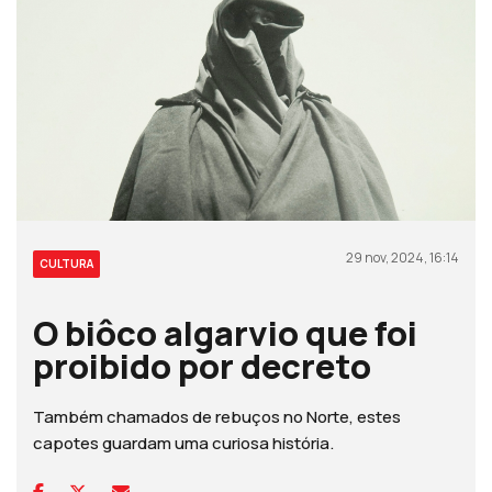
29 nov, 2024, 16:14
CULTURA
O biôco algarvio que foi
proibido por decreto
Também chamados de rebuços no Norte, estes
capotes guardam uma curiosa história.