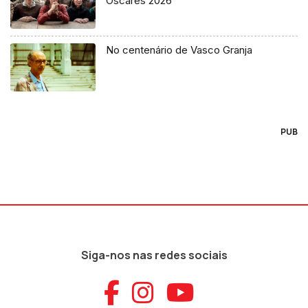
Óscares 2026
No centenário de Vasco Granja
PUB
Siga-nos nas redes sociais
Aceder ao Faceb
Aceder ao Ins
Aceder ao