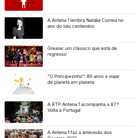
A Antena 1 lembra Natália Correia no
ano do seu centenário
Grease: um clássico que está de
regresso
“O Principezinho”: 80 anos a viajar
de planeta em planeta
A RTP Antena 1 acompanha a 87.ª
Volta a Portugal
A Antena 1 faz a antevisão dos